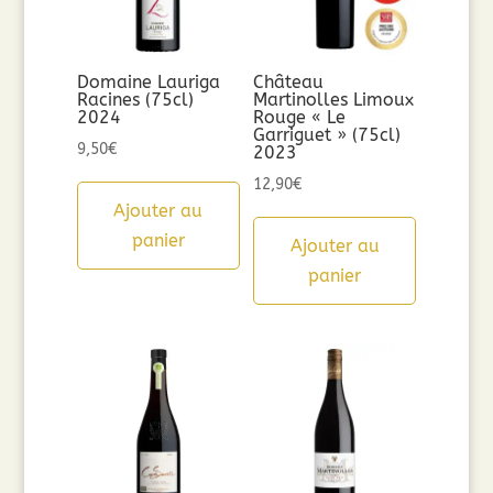
Domaine Lauriga
Château
Racines (75cl)
Martinolles Limoux
2024
Rouge « Le
Garriguet » (75cl)
9,50
€
2023
12,90
€
Ajouter au
panier
Ajouter au
panier