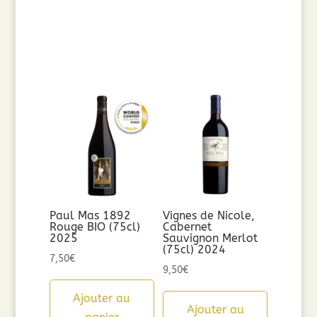
Paul Mas 1892
Vignes de Nicole,
Rouge BIO (75cl)
Cabernet
2025
Sauvignon Merlot
(75cl) 2024
7,50
€
9,50
€
Ajouter au
Ajouter au