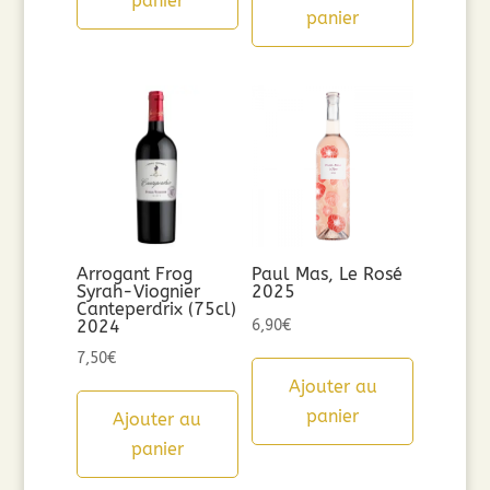
panier
panier
Arrogant Frog
Paul Mas, Le Rosé
Syrah-Viognier
2025
Canteperdrix (75cl)
2024
6,90
€
7,50
€
Ajouter au
panier
Ajouter au
panier