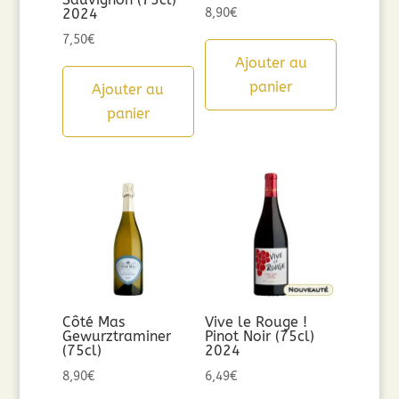
2024
8,90
€
7,50
€
Ajouter au
panier
Ajouter au
panier
Côté Mas
Vive le Rouge !
Gewurztraminer
Pinot Noir (75cl)
(75cl)
2024
8,90
€
6,49
€