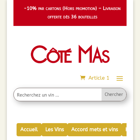
-10% par cartons (Hors promotion) – Livraison
offerte dès 36 bouteilles
Article 1
Accueil
Les Vins
Accord mets et vins
Huiles