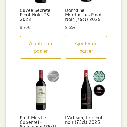
Cuvée Secrète
Domaine
Pinot Noir (75cl)
Martinolles Pinot
2023
Noir (75cl) 2025
9,90
€
9,65
€
Ajouter au
Ajouter au
panier
panier
Paul Mas Le
L’Artisan, le pinot
Cabernet-
noir (75cl) 2025
Sauvignon (75cl)