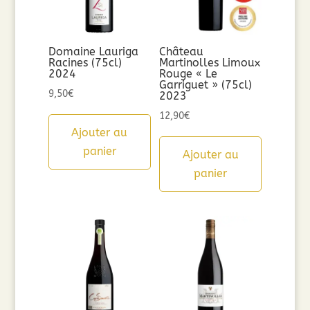
Domaine Lauriga
Château
Racines (75cl)
Martinolles Limoux
2024
Rouge « Le
Garriguet » (75cl)
9,50
€
2023
12,90
€
Ajouter au
panier
Ajouter au
panier