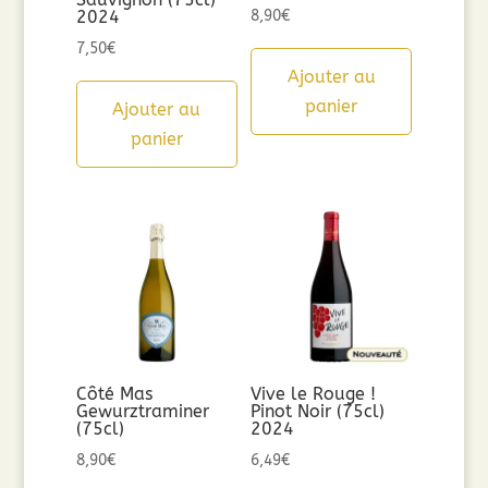
2024
8,90
€
7,50
€
Ajouter au
panier
Ajouter au
panier
Côté Mas
Vive le Rouge !
Gewurztraminer
Pinot Noir (75cl)
(75cl)
2024
8,90
€
6,49
€