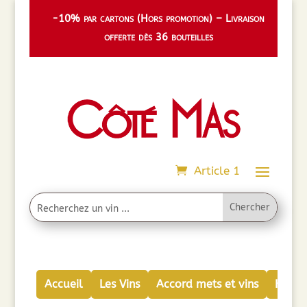
-10% par cartons (Hors promotion) – Livraison
offerte dès 36 bouteilles
Article 1
Accueil
Les Vins
Accord mets et vins
Huiles