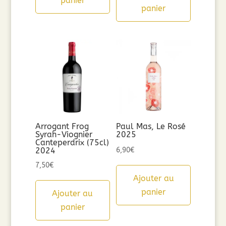
panier
panier
Arrogant Frog
Paul Mas, Le Rosé
Syrah-Viognier
2025
Canteperdrix (75cl)
2024
6,90
€
7,50
€
Ajouter au
panier
Ajouter au
panier