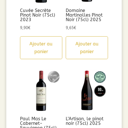
Cuvée Secrète
Domaine
Pinot Noir (75cl)
Martinolles Pinot
2023
Noir (75cl) 2025
9,90
€
9,65
€
Ajouter au
Ajouter au
panier
panier
Paul Mas Le
L’Artisan, le pinot
Cabernet-
noir (75cl) 2025
Sauvignon (75cl)