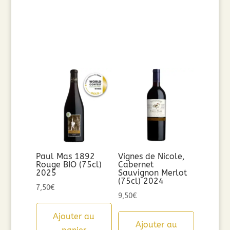
Paul Mas 1892
Vignes de Nicole,
Rouge BIO (75cl)
Cabernet
2025
Sauvignon Merlot
(75cl) 2024
7,50
€
9,50
€
Ajouter au
Ajouter au