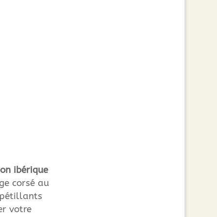
on ibérique
uge corsé au
pétillants
r votre