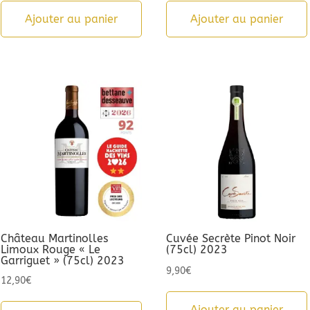
Ajouter au panier
Ajouter au panier
Château Martinolles
Cuvée Secrète Pinot Noir
Limoux Rouge « Le
(75cl) 2023
Garriguet » (75cl) 2023
9,90
€
12,90
€
Ajouter au panier