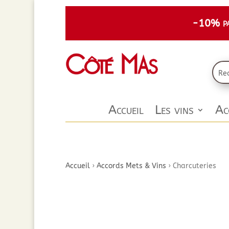
-10% par
Accueil
Les vins
Ac
Accueil
›
Accords Mets & Vins
›
Charcuteries