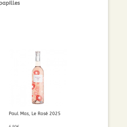
papilles
Paul Mas, Le Rosé 2025
6,90
€