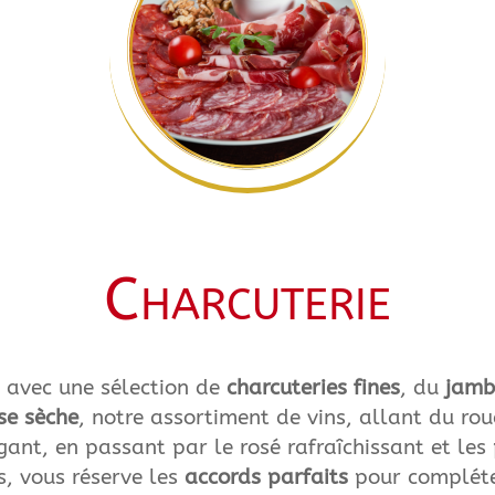
Charcuterie
t avec une sélection de
charcuteries fines
, du
jamb
se sèche
, notre assortiment de vins, allant du ro
gant, en passant par le rosé rafraîchissant et les 
s, vous réserve les
accords parfaits
pour compléte