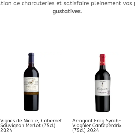
tion de charcuteries et satisfaire pleinement vos
gustatives
.
Vignes de Nicole, Cabernet
Arrogant Frog Syrah-
Sauvignon Merlot (75cl)
Viognier Canteperdrix
2024
(75cl) 2024