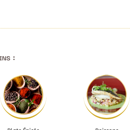
ins :