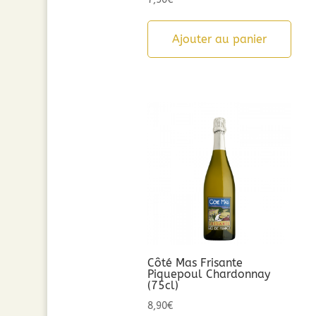
Ajouter au panier
Côté Mas Frisante
Piquepoul Chardonnay
(75cl)
8,90
€