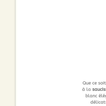
Que ce soi
à la
saucis
blanc élé
délicat