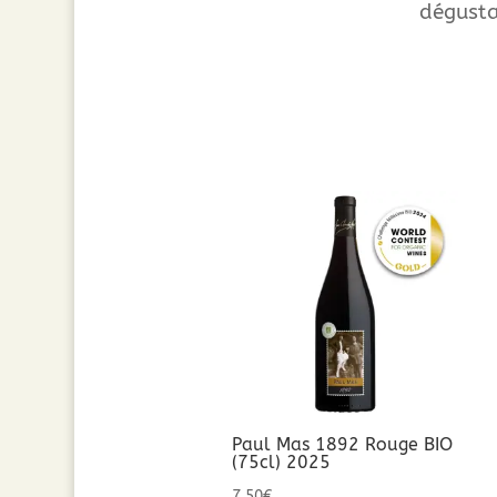
dégusta
Paul Mas 1892 Rouge BIO
(75cl) 2025
7,50
€