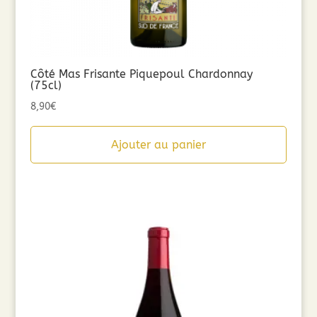
Côté Mas Frisante Piquepoul Chardonnay
(75cl)
8,90
€
Ajouter au panier