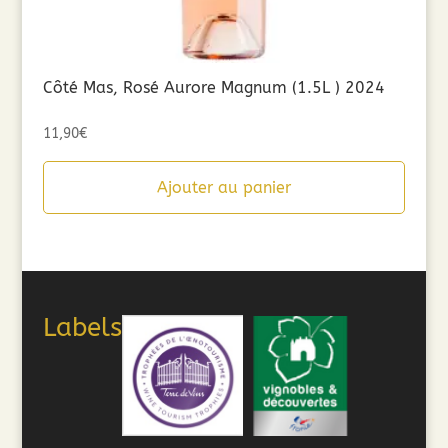
Côté Mas, Rosé Aurore Magnum (1.5L ) 2024
11,90
€
Ajouter au panier
Labels