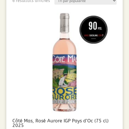
Trié
6 résultats affichés
par
popularité
Côté Mas, Rosé Aurore IGP Pays d’Oc (75 cl)
2025