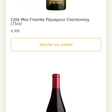
Côté Mas Frisante Piquepoul Chardonnay
(75cl)
8,90
€
Ajouter au panier