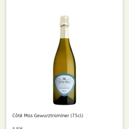
Côté Mas Gewurztraminer (75cl)
8,90
€