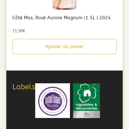
Côté Mas, Rosé Aurore Magnum (1.5L ) 2024
11,90
€
Ajouter au panier
Labels