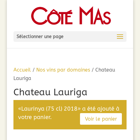
Sélectionner une page
Accueil
/
Nos vins par domaines
/ Chateau
Lauriga
Chateau Lauriga
«Laurinya (75 cl) 2018» a été ajouté à
votre panier.
Voir le panier