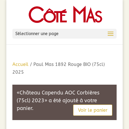
Sélectionner une page
Accueil
/ Paul Mas 1892 Rouge BIO (75cl)
2025
«Château Capendu AOC Corbières
(75cl) 2023» a été ajouté à votre
panier.
Voir le panier