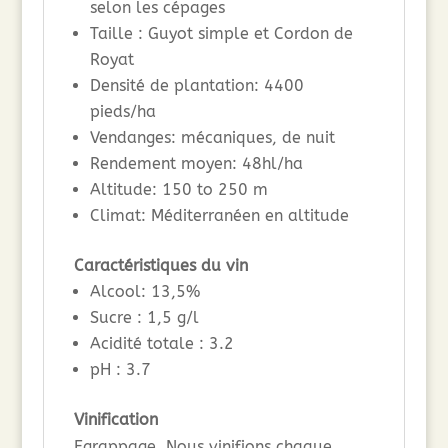
selon les cépages
Taille : Guyot simple et Cordon de
Royat
Densité de plantation: 4400
pieds/ha
Vendanges: mécaniques, de nuit
Rendement moyen: 48hl/ha
Altitude: 150 to 250 m
Climat: Méditerranéen en altitude
Caractéristiques du vin
Alcool: 13,5%
Sucre : 1,5 g/l
Acidité totale : 3.2
pH : 3.7
Vinification
Egrappage. Nous vinifions chaque