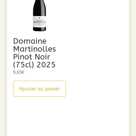
Domaine
Martinolles
Pinot Noir
(75cl) 2025
9,65
€
Ajouter au panier