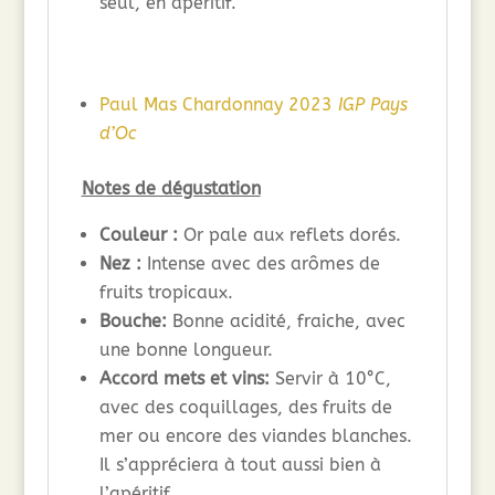
seul, en apéritif.
Paul Mas Chardonnay 2023
IGP Pays
d’Oc
Notes de dégustation
Couleur :
Or pale aux reflets dorés.
Nez :
Intense avec des arômes de
fruits tropicaux.
Bouche:
Bonne acidité, fraiche, avec
une bonne longueur.
Accord mets et vins:
Servir à 10°C,
avec des coquillages, des fruits de
mer ou encore des viandes blanches.
Il s’appréciera à tout aussi bien à
l’apéritif.