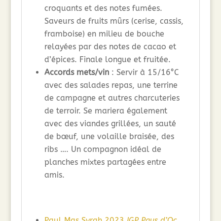
croquants et des notes fumées.
Saveurs de fruits mûrs (cerise, cassis,
framboise) en milieu de bouche
relayées par des notes de cacao et
d’épices. Finale longue et fruitée.
Accords mets/vin
: Servir à 15/16°C
avec des salades repas, une terrine
de campagne et autres charcuteries
de terroir. Se mariera également
avec des viandes grillées, un sauté
de bœuf, une volaille braisée, des
ribs …. Un compagnon idéal de
planches mixtes partagées entre
amis.
Paul Mas Syrah 2023
IGP Pays d’Oc