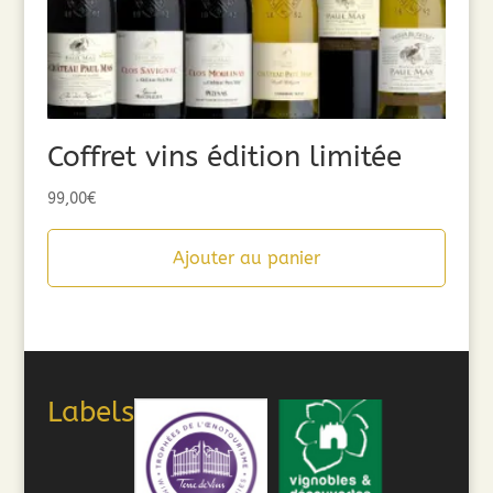
Coffret vins édition limitée
99,00
€
Ajouter au panier
Labels