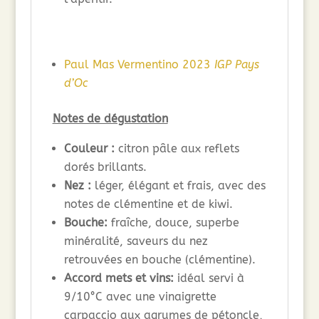
Paul Mas Vermentino 2023
IGP Pays
d’Oc
Notes de dégustation
Couleur :
citron pâle aux reflets
dorés brillants.
Nez :
léger, élégant et frais, avec des
notes de clémentine et de kiwi.
Bouche:
fraîche, douce, superbe
minéralité, saveurs du nez
retrouvées en bouche (clémentine).
Accord mets et vins:
idéal servi à
9/10°C avec une vinaigrette
carpaccio aux agrumes de pétoncle,