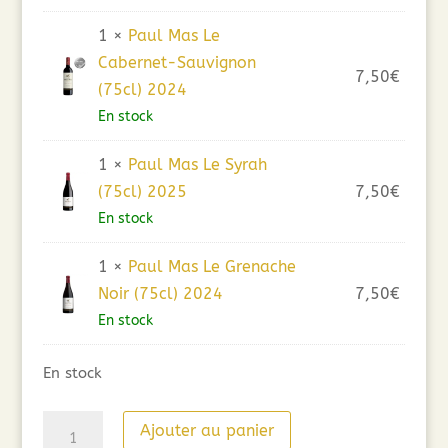
1 ×
Paul Mas Le
Cabernet-Sauvignon
7,50
€
(75cl) 2024
En stock
1 ×
Paul Mas Le Syrah
(75cl) 2025
7,50
€
En stock
1 ×
Paul Mas Le Grenache
Noir (75cl) 2024
7,50
€
En stock
En stock
quantité
Ajouter au panier