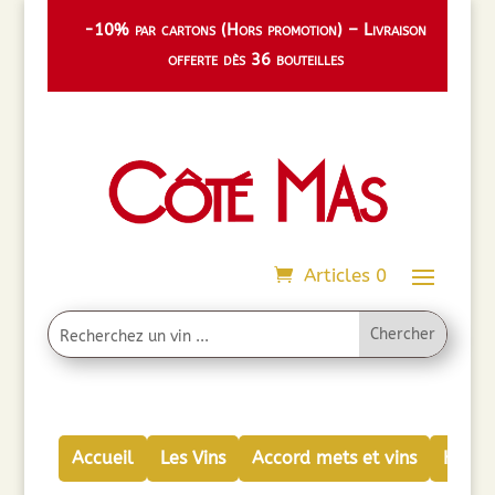
-10% par cartons (Hors promotion) – Livraison
offerte dès 36 bouteilles
Articles 0
Accueil
Les Vins
Accord mets et vins
Huiles