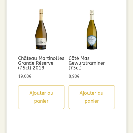
Château Martinolles
Côté Mas
Grande Réserve
Gewurztraminer
(75cl) 2019
(75cl)
19,00
€
8,90
€
Ajouter au
Ajouter au
panier
panier