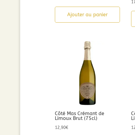
1
Ajouter au panier
Côté Mas Crémant de
C
Limoux Brut (75cl)
L
12,90
€
1