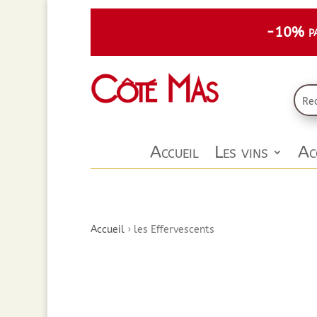
-10% par
Accueil
Les vins
Ac
Accueil
›
les Effervescents