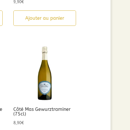
9,90
€
Ajouter au panier
e
Côté Mas Gewurztraminer
(75cl)
8,90
€