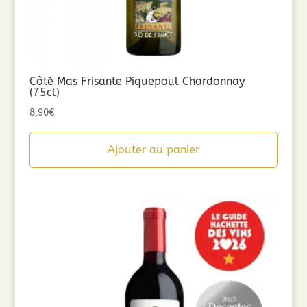
Côté Mas Frisante Piquepoul Chardonnay
(75cl)
8,90
€
Ajouter au panier