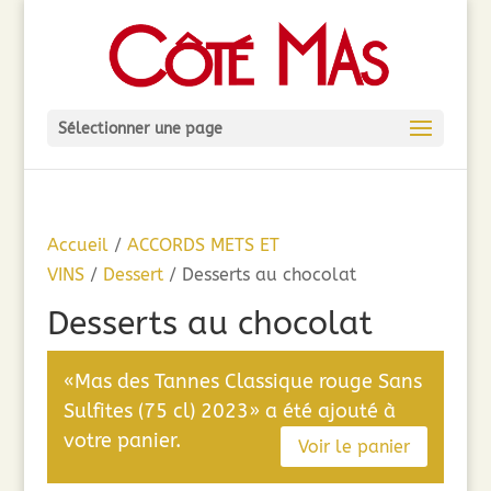
Sélectionner une page
Accueil
/
ACCORDS METS ET
VINS
/
Dessert
/ Desserts au chocolat
Desserts au chocolat
«Mas des Tannes Classique rouge Sans
Sulfites (75 cl) 2023» a été ajouté à
votre panier.
Voir le panier