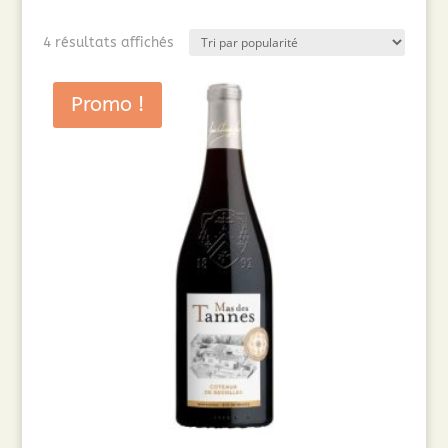
Trié
4 résultats affichés
par
popularité
Promo !