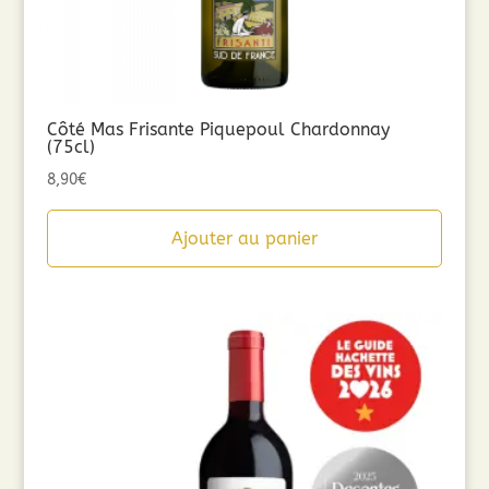
Côté Mas Frisante Piquepoul Chardonnay
(75cl)
8,90
€
Ajouter au panier