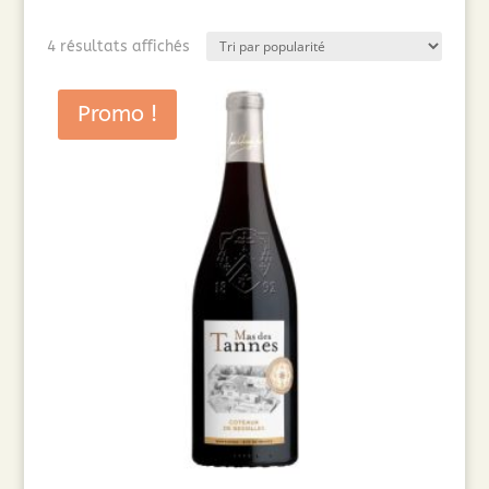
Trié
4 résultats affichés
par
popularité
Promo !