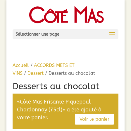
Sélectionner une page
Accueil
/
ACCORDS METS ET
VINS
/
Dessert
/ Desserts au chocolat
Desserts au chocolat
«Côté Mas Frisante Piquepoul
Chardonnay (75cl)» a été ajouté à
votre panier.
Voir le panier