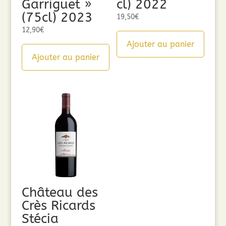
Garriguet »
cl) 2022
(75cl) 2023
19,50
€
12,90
€
Ajouter au panier
Ajouter au panier
Château des
Crès Ricards
Stécia