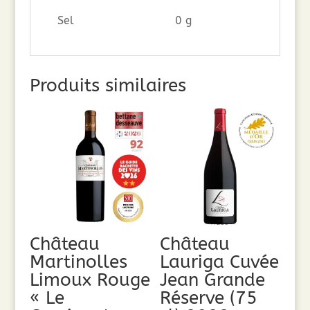
Sel
0 g
Produits similaires
Château
Château
Martinolles
Lauriga Cuvée
Limoux Rouge
Jean Grande
« Le
Réserve (75