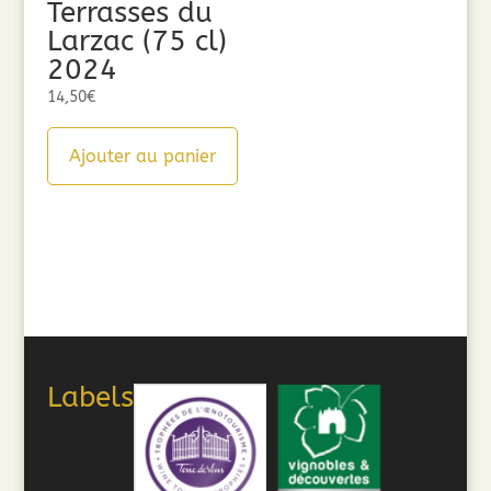
Terrasses du
Larzac (75 cl)
2024
14,50
€
Ajouter au panier
Labels