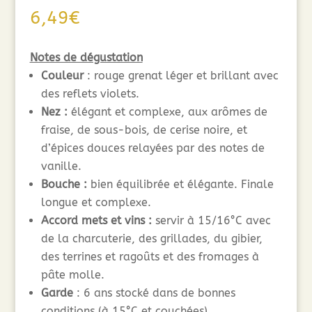
6,49
€
Notes de dégustation
Couleur
: rouge grenat léger et brillant avec
des reflets violets.
Nez :
élégant et complexe, aux arômes de
fraise, de sous-bois, de cerise noire, et
d’épices douces relayées par des notes de
vanille.
Bouche
:
bien équilibrée et élégante. Finale
longue et complexe.
Accord mets et vins :
servir à 15/16°C avec
de la charcuterie, des grillades, du gibier,
des terrines et ragoûts et des fromages à
pâte molle.
Garde
: 6 ans stocké dans de bonnes
conditions (à 15°C et couchées).