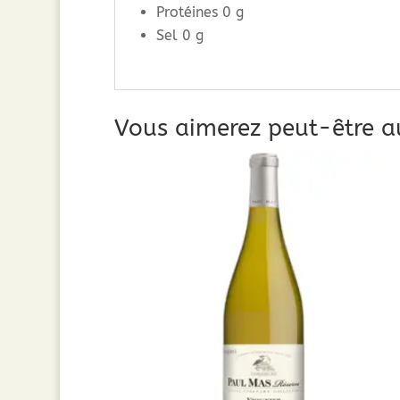
Protéines 0 g
Sel 0 g
Vous aimerez peut-être a