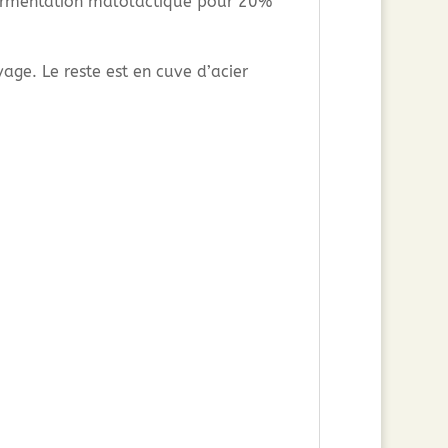
Fermentation malolactique pour 20%
age. Le reste est en cuve d’acier