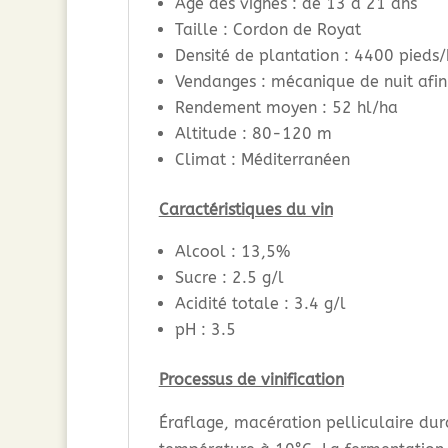
Age des vignes : de 13 à 21 ans
Taille : Cordon de Royat
Densité de plantation : 4400 pieds
Vendanges : mécanique de nuit afin 
Rendement moyen : 52 hl/ha
Altitude : 80-120 m
Climat : Méditerranéen
Caractéristiques du vin
Alcool : 13,5%
Sucre : 2.5 g/l
Acidité totale : 3.4 g/l
pH : 3.5
Processus de vinification
Éraflage, macération pelliculaire dur