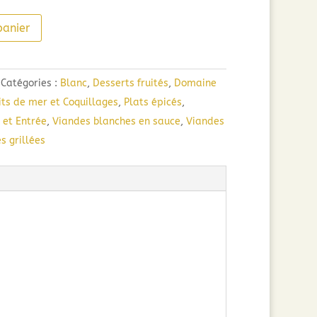
panier
Catégories :
Blanc
,
Desserts fruités
,
Domaine
its de mer et Coquillages
,
Plats épicés
,
 et Entrée
,
Viandes blanches en sauce
,
Viandes
s grillées