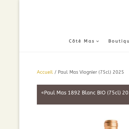
Côté Mas
Boutiq
Accueil
/ Paul Mas Viognier (75cl) 2025
«Paul Mas 1892 Blanc BIO (75cl) 202