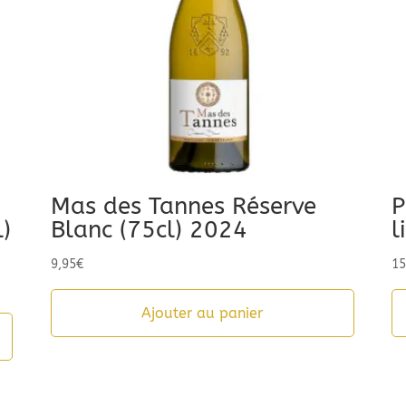
Mas des Tannes Réserve
P
)
Blanc (75cl) 2024
l
9,95
€
15
Ajouter au panier