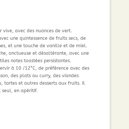
r vive, avec des nuances de vert.
avec une quintessence de fruits secs, de
es, et une touche de vanille et de miel.
che, onctueuse et désaltérante, avec une
tiles notes toastées persistantes.
servir à 10 /12°C, de préférence avec des
sson, des plats au curry, des viandes
tartes et autres desserts aux fruits. Il
seul, en apéritif.