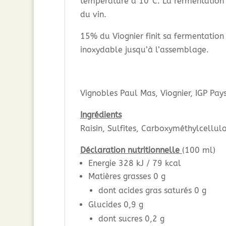
température à 10°C. La fermentation
du vin.
15% du Viognier finit sa fermentation
inoxydable jusqu’à l’assemblage.
Vignobles Paul Mas, Viognier, IGP Pay
Ingrédients
Raisin, Sulfites, Carboxyméthylcellul
Déclaration nutritionnelle
(100 ml)
Energie 328 kJ / 79 kcal
Matières grasses 0 g
dont acides gras saturés 0 g
Glucides 0,9 g
dont sucres 0,2 g