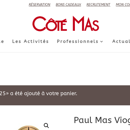
RÉSERVATION
BONS CADEAUX
RECRUTEMENT
MON CO
ue
Les Activités
Professionnels
Actual
5» a été ajouté à votre panier.
Paul Mas Viog