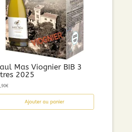
aul Mas Viognier BIB 3
itres 2025
,90
€
Ajouter au panier