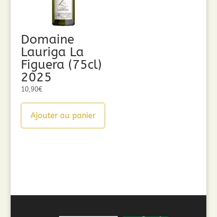
Domaine
Lauriga La
Figuera (75cl)
2025
10,90
€
Ajouter au panier