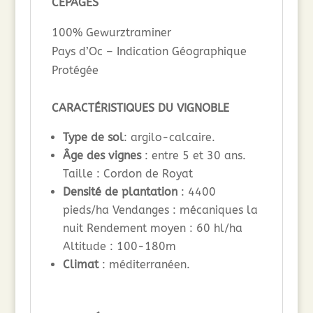
CÉPAGES
100% Gewurztraminer
Pays d’Oc – Indication Géographique
Protégée
CARACTÉRISTIQUES DU VIGNOBLE
Type de sol
: argilo-calcaire.
Âge des vignes
: entre 5 et 30 ans.
Taille : Cordon de Royat
Densité de plantation
: 4400
pieds/ha Vendanges : mécaniques la
nuit Rendement moyen : 60 hl/ha
Altitude : 100-180m
Climat
: méditerranéen.