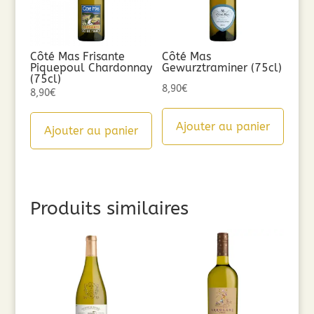
Côté Mas Frisante
Côté Mas
Piquepoul Chardonnay
Gewurztraminer (75cl)
(75cl)
8,90
€
8,90
€
Ajouter au panier
Ajouter au panier
Produits similaires