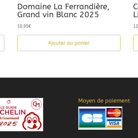
Domaine La Ferrandière,
C
Grand vin Blanc 2025
L
10,95
€
12
Ajouter au panier
Moyen de paiement