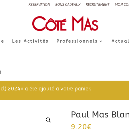
RÉSERVATION
BONS CADEAUX
RECRUTEMENT
MON CO
ue
Les Activités
Professionnels
Actual
)
5cl) 2024» a été ajouté à votre panier.
Paul Mas Blanc
9,20
€