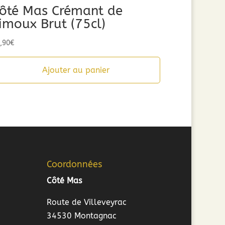
ôté Mas Crémant de
imoux Brut (75cl)
,90
€
Ajouter au panier
Coordonnées
Côté Mas
Route de Villeveyrac
34530 Montagnac