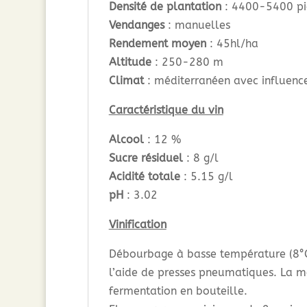
Densité de plantation
: 4400-5400 pi
Vendanges
: manuelles
Rendement moyen
: 45hl/ha
Altitude
: 250-280 m
Climat
: méditerranéen avec influenc
Caractéristique du vin
Alcool
: 12 %
Sucre résiduel
: 8 g/l
Acidité totale
: 5.15 g/l
pH
: 3.02
Vinification
Débourbage à basse température (8°C)
l’aide de presses pneumatiques. La mé
fermentation en bouteille.