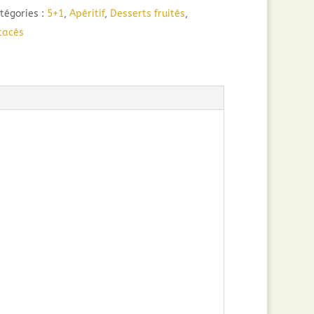
tégories :
5+1
,
Apéritif
,
Desserts fruités
,
tacés