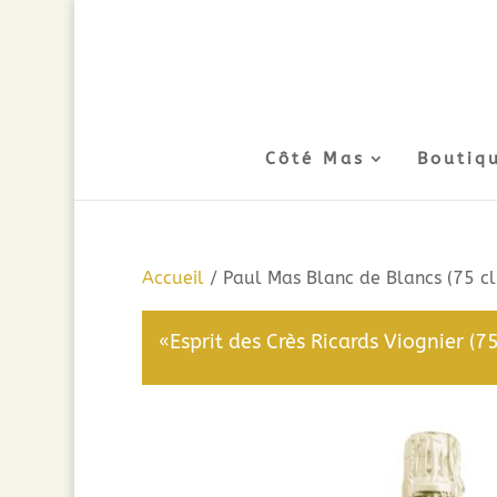
Côté Mas
Boutiq
Accueil
/ Paul Mas Blanc de Blancs (75 cl
«Esprit des Crès Ricards Viognier (7