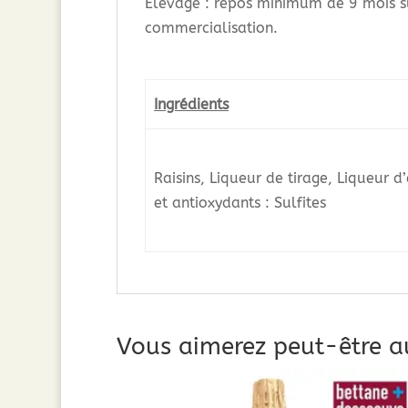
Elevage : repos minimum de 9 mois sur
commercialisation.
Ingrédients
Raisins, Liqueur de tirage, Liqueur d
et antioxydants : Sulfites
Vous aimerez peut-être a