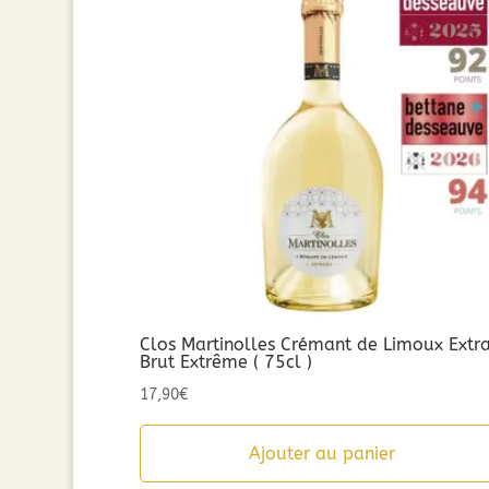
Clos Martinolles Crémant de Limoux Extr
Brut Extrême ( 75cl )
17,90
€
Ajouter au panier