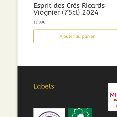
Esprit des Crès Ricards
Viognier (75cl) 2024
11,00
€
Ajouter au panier
Labels