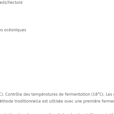
eds/hectare
es océaniques
. Contrôle des températures de fermentation (18°C). Les g
thode traditionnelle est utilisée avec une première ferme