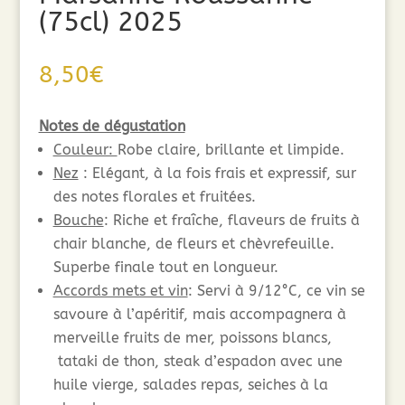
(75cl) 2025
8,50
€
Notes de dégustation
Couleur:
Robe claire, brillante et limpide.
Nez
: Elégant, à la fois frais et expressif, sur
des notes florales et fruitées.
Bouche
: Riche et fraîche, flaveurs de fruits à
chair blanche, de fleurs et chèvrefeuille.
Superbe finale tout en longueur.
Accords mets et vin
: Servi à 9/12°C, ce vin se
savoure à l’apéritif, mais accompagnera à
merveille fruits de mer, poissons blancs,
tataki de thon, steak d’espadon avec une
huile vierge, salades repas, seiches à la