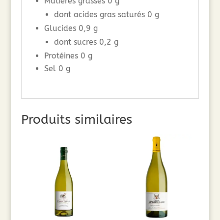
Matières grasses 0 g
dont acides gras saturés 0 g
Glucides 0,9 g
dont sucres 0,2 g
Protéines 0 g
Sel 0 g
Produits similaires