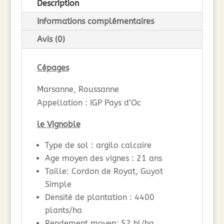
Description
Informations complémentaires
Avis (0)
Cépages
Marsanne, Roussanne
Appellation : IGP Pays d’Oc
l
e Vignoble
Type de sol : argilo calcaire
Age moyen des vignes : 21 ans
Taille: Cordon de Royat, Guyot
Simple
Densité de plantation : 4400
plants/ha
Rendement moyen: 52 hl/ha