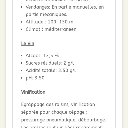
Vendanges: En partie manuelles, en
partie mécaniques.
Altitude : 100-150 m
Climat : méditerranéen
Le Vin
Alcool: 13,5 %
Sucres résiduels: 2 g/l
Acidité totale: 3.50 g/l
pH: 3.50
Vinification
Egrappage des raisins, vinification
séparée pour chaque cépage ;
pressurage pneumatique, débourbage.
Les presses sont vinifiées séparément