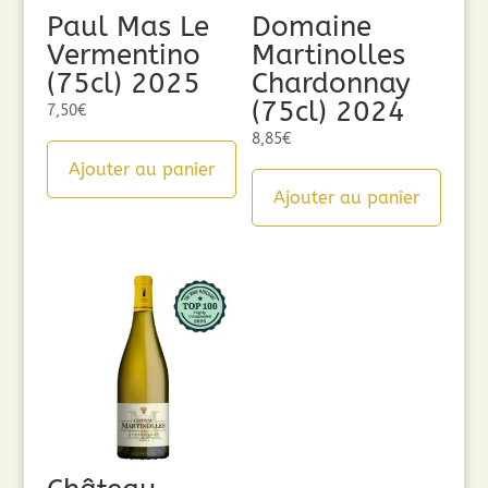
Paul Mas Le
Domaine
Vermentino
Martinolles
(75cl) 2025
Chardonnay
(75cl) 2024
7,50
€
8,85
€
Ajouter au panier
Ajouter au panier