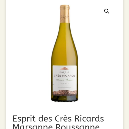
Esprit des Crès Ricards
Marsanne Roussanne