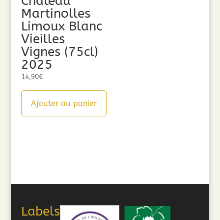
Château
Martinolles
Limoux Blanc
Vieilles
Vignes (75cl)
2025
14,90
€
Ajouter au panier
Labels