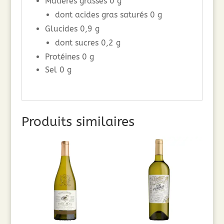
Matières grasses 0 g
dont acides gras saturés 0 g
Glucides 0,9 g
dont sucres 0,2 g
Protéines 0 g
Sel 0 g
Produits similaires