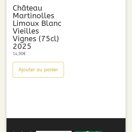
Château
Martinolles
Limoux Blanc
Vieilles
Vignes (75cl)
2025
14,90
€
Ajouter au panier