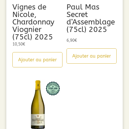
Vignes de
Paul Mas
Nicole,
Secret
Chardonnay
d’Assemblage
Viognier
(75cl) 2025
(75cl) 2025
6,90
€
10,50
€
Ajouter au panier
Ajouter au panier