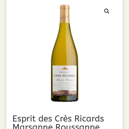
Esprit des Crès Ricards
Marsanne Roussanne