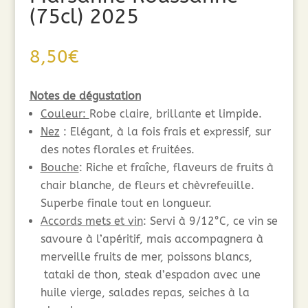
(75cl) 2025
8,50
€
Notes de dégustation
Couleur:
Robe claire, brillante et limpide.
Nez
: Elégant, à la fois frais et expressif, sur
des notes florales et fruitées.
Bouche
: Riche et fraîche, flaveurs de fruits à
chair blanche, de fleurs et chèvrefeuille.
Superbe finale tout en longueur.
Accords mets et vin
: Servi à 9/12°C, ce vin se
savoure à l’apéritif, mais accompagnera à
merveille fruits de mer, poissons blancs,
tataki de thon, steak d’espadon avec une
huile vierge, salades repas, seiches à la