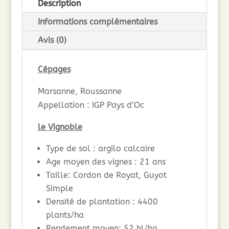
Description
Informations complémentaires
Avis (0)
Cépages
Marsanne, Roussanne
Appellation : IGP Pays d’Oc
l
e Vignoble
Type de sol : argilo calcaire
Age moyen des vignes : 21 ans
Taille: Cordon de Royat, Guyot
Simple
Densité de plantation : 4400
plants/ha
Rendement moyen: 52 hl/ha