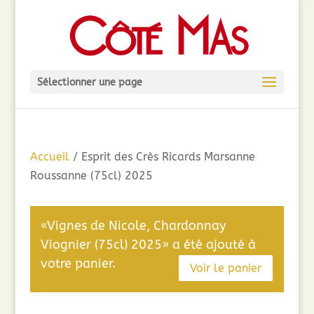
Sélectionner une page
Accueil
/ Esprit des Crès Ricards Marsanne
Roussanne (75cl) 2025
«Vignes de Nicole, Chardonnay
Viognier (75cl) 2025» a été ajouté à
votre panier.
Voir le panier