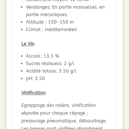
Vendanges: En partie manuelles, en
partie mécaniques.
Altitude : 100-150 m
Climat : méditerranéen
Le Vin
Alcool: 13,5 %
Sucres résiduels: 2 g/l
Acidité totale: 3.50 g/l
pH: 3.50
Vinification
Egrappage des raisins, vinification
séparée pour chaque cépage ;
pressurage pneumatique, débourbage.
Les presses sont vinifiées séparément