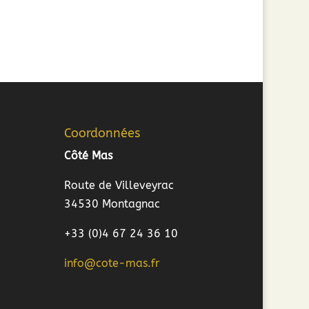
Coordonnées
Côté Mas
Route de Villeveyrac
34530 Montagnac
+33 (0)4 67 24 36 10
info@cote-mas.fr