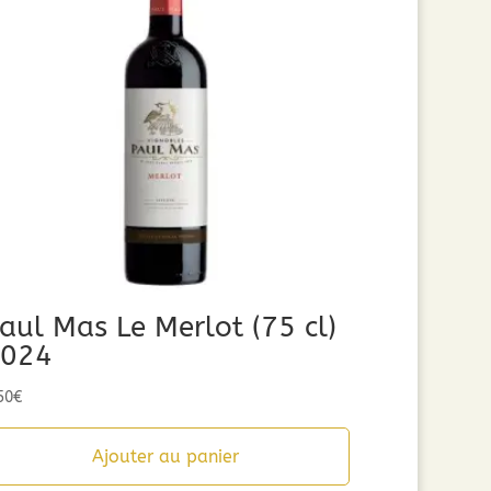
aul Mas Le Merlot (75 cl)
024
50
€
Ajouter au panier