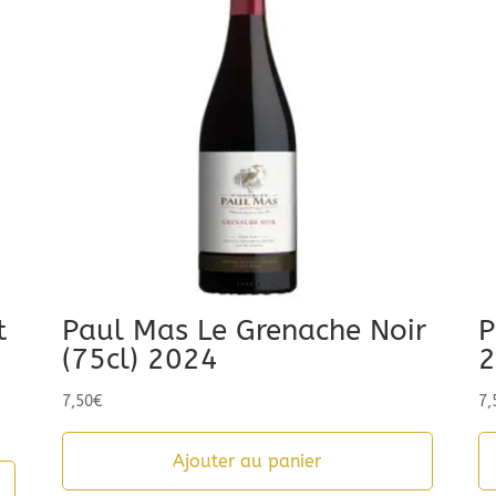
t
Paul Mas Le Grenache Noir
P
(75cl) 2024
2
7,50
€
7,
Ajouter au panier