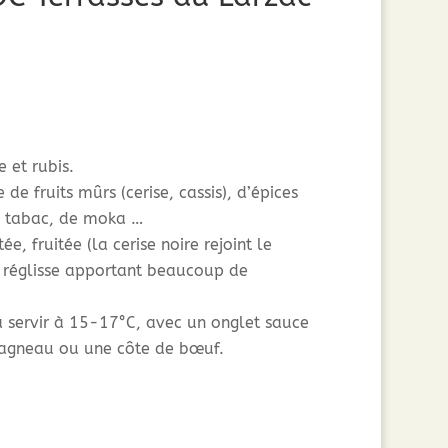
 et rubis.
e fruits mûrs (cerise, cassis), d’épices
de tabac, de moka …
e, fruitée (la cerise noire rejoint le
le réglisse apportant beaucoup de
à servir à 15-17°C, avec un onglet sauce
’agneau ou une côte de bœuf.