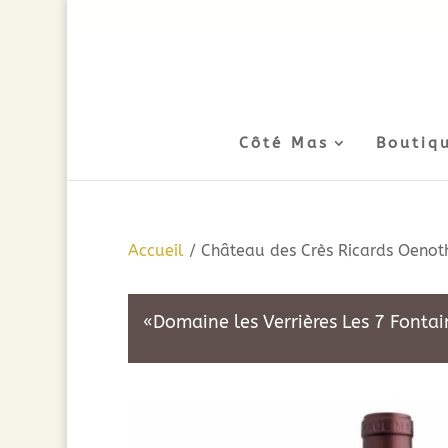
Côté Mas
Boutiq
Accueil
/ Château des Crès Ricards Oenot
«Domaine les Verrières Les 7 Fontain