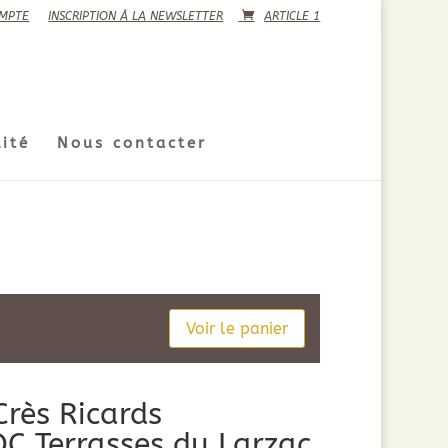
MPTE
INSCRIPTION À LA NEWSLETTER
ARTICLE 1
ité
Nous contacter
Voir le panier
rès Ricards
C Terrasses du Larzac