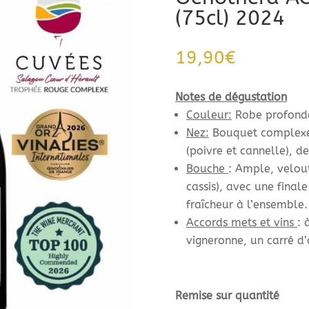
(75cl) 2024
19,90
€
Notes de dégustation
Couleur:
Robe profonde
Nez:
Bouquet complexe d
(poivre et cannelle), 
Bouche
: Ample, velouté
cassis), avec une fina
fraîcheur à l’ensemble.
Accords mets et vins
: 
vigneronne, un carré d
Remise sur quantité