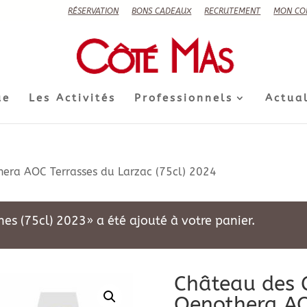
RÉSERVATION
BONS CADEAUX
RECRUTEMENT
MON CO
ue
Les Activités
Professionnels
Actual
hera AOC Terrasses du Larzac (75cl) 2024
es (75cl) 2023» a été ajouté à votre panier.
Château des C
Oenothera AO