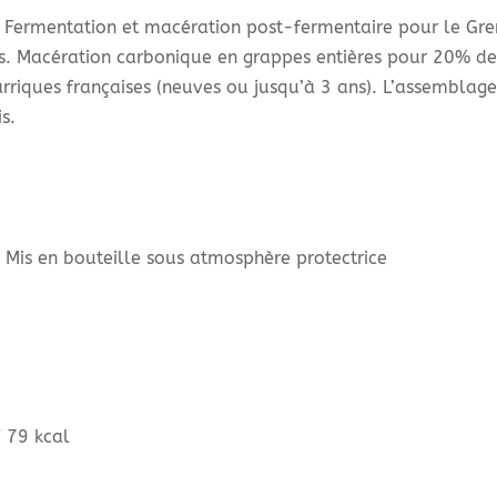
ns. Fermentation et macération post-fermentaire pour le Gre
s. Macération carbonique en grappes entières pour 20% de 
riques françaises (neuves ou jusqu’à 3 ans). L’assemblage s
s.
, Mis en bouteille sous atmosphère protectrice
/ 79 kcal