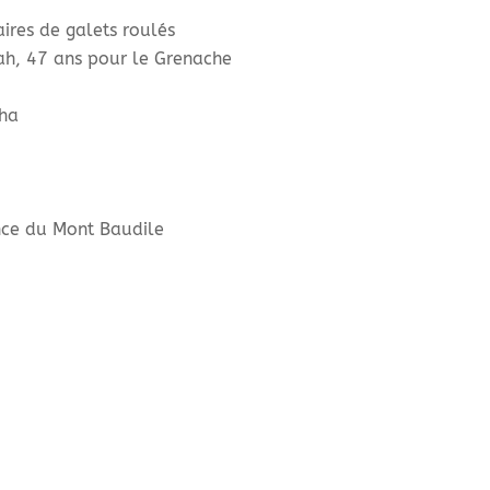
aires de galets roulés
ah, 47 ans pour le Grenache
ha
nce du Mont Baudile