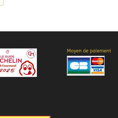
Moyen de paiement