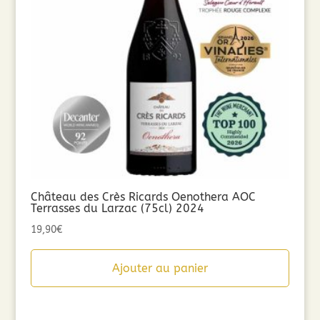
Château des Crès Ricards Oenothera AOC
Terrasses du Larzac (75cl) 2024
19,90
€
Ajouter au panier