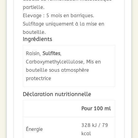
partielle.
Elevage : 5 mois en barriques.
Sulfitage uniquement à la mise en
bouteille.
Ingrédients
Raisin,
Sulfites
,
Carboxymethylcellulose, Mis en
bouteille sous atmosphère
protectrice
Déclaration nutritionnelle
Pour 100 ml
328 kJ / 79
Énergie
kcal