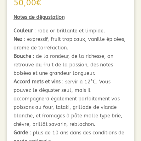
50,00
€
Notes de dégustation
Couleur
: robe or brillante et limpide.
Nez
: expressif, fruit tropicaux, vanille épicées,
arome de torréfaction.
Bouche
: de la rondeur, de la richesse, on
retrouve du fruit de la passion, des notes
boisées et une grandeur longueur.
Accord mets et vins
: servir à 12°C. Vous
pouvez le déguster seul, mais il
accompagnera également parfaitement vos
poissons au four, tataki, grillade de viande
blanche, et fromages à pâte molle type brie,
chèvre, brillât savarin, reblochon.
Garde
: plus de 10 ans dans des conditions de