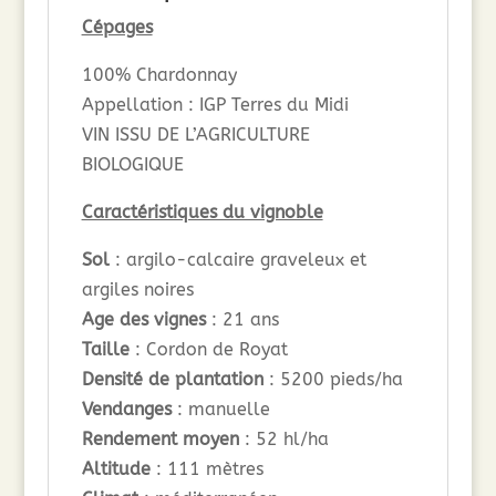
Cépages
100% Chardonnay
Appellation : IGP Terres du Midi
VIN ISSU DE L’AGRICULTURE
BIOLOGIQUE
Caractéristiques du vignoble
Sol
: argilo-calcaire graveleux et
argiles noires
Age des vignes
: 21 ans
Taille
: Cordon de Royat
Densité de plantation
: 5200 pieds/ha
Vendanges
: manuelle
Rendement moyen
: 52 hl/ha
Altitude
: 111 mètres