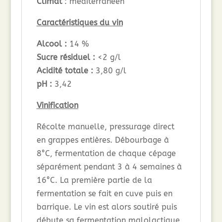
Climat
: méditerranéen
Caractéristiques du vin
Alcool :
14 %
Sucre résiduel :
<2 g/l
Acidité totale :
3,80 g/l
pH :
3,42
Vinification
Récolte manuelle, pressurage direct
en grappes entières. Débourbage à
8°C, fermentation de chaque cépage
séparément pendant 3 à 4 semaines à
16°C. La première partie de la
fermentation se fait en cuve puis en
barrique. Le vin est alors soutiré puis
débute sa fermentation malolactique