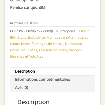
garde optimale.
Remise sur quantité
Rupture de stock
UGS :
PASL0020|24XXXXXA|CT6
Catégories :
Astelia
,
BIO
,
Blanc
,
Exclusivité
,
Fromages à pâte molle et
croute lavée
,
Fromages de chèvre
,
Nouveauté
,
Nouvelles Cuvées
,
Poissons en sauce
,
Viandes
blanches et Volailles
Description
Informations complémentaires
Avis (0)
Description