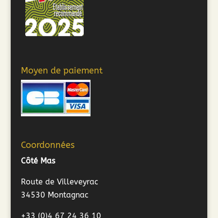
Moyen de paiement
Coordonnées
Côté Mas
Route de Villeveyrac
34530 Montagnac
+33 (0)4 67 24 36 10