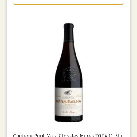
Château Paul Mas, Clos des Mures 2024 (1.5L)