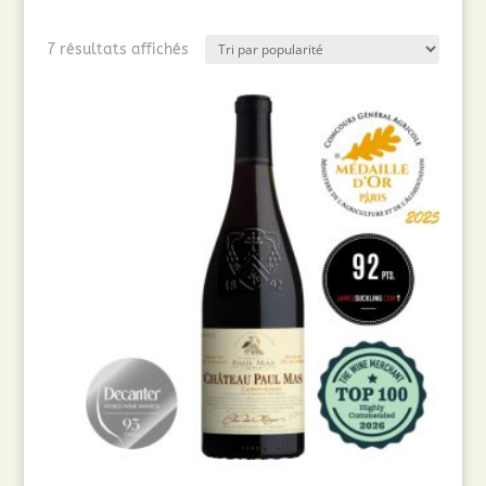
Trié
7 résultats affichés
par
popularité