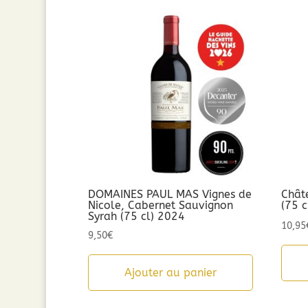
par
popularité
DOMAINES PAUL MAS Vignes de
Châte
Nicole, Cabernet Sauvignon
(75 
Syrah (75 cl) 2024
10,95
9,50
€
Ajouter au panier