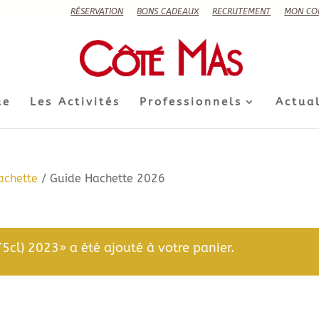
RÉSERVATION
BONS CADEAUX
RECRUTEMENT
MON CO
ue
Les Activités
Professionnels
Actual
achette
/ Guide Hachette 2026
cl) 2023» a été ajouté à votre panier.