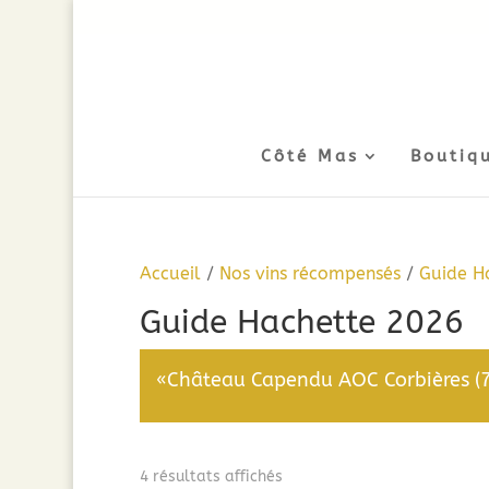
Côté Mas
Boutiq
Accueil
/
Nos vins récompensés
/
Guide H
Guide Hachette 2026
«Château Capendu AOC Corbières (75
Trié
4 résultats affichés