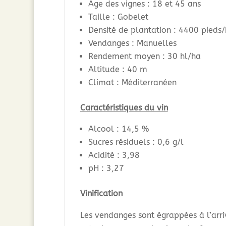
Age des vignes : 18 et 45 ans
Taille : Gobelet
Densité de plantation : 4400 pieds
Vendanges : Manuelles
Rendement moyen : 30 hl/ha
Altitude : 40 m
Climat : Méditerranéen
Caractéristiques du vin
Alcool : 14,5 %
Sucres résiduels : 0,6 g/l
Acidité : 3,98
pH : 3,27
Vinification
Les vendanges sont égrappées à l’arr