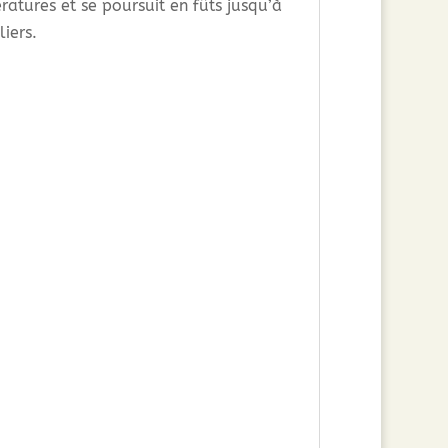
atures et se poursuit en fûts jusqu’à
iers.