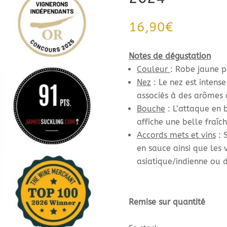
16,90
€
Notes de dégustation
Couleur
: Robe jaune p
Nez
: Le nez est intense
associés à des arômes 
Bouche
: L’attaque en 
affiche une belle fraîch
Accords mets et vins
: 
en sauce ainsi que les 
asiatique/indienne ou 
Remise sur quantité