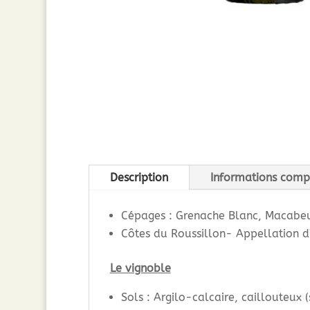
Description
Informations comp
Cépages : Grenache Blanc, Macabe
Côtes du Roussillon- Appellation d
Le vignoble
Sols : Argilo-calcaire, caillouteux (s