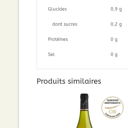
Glucides
0,9 g
dont sucres
0,2 g
Protéines
0 g
Sel
0 g
Produits similaires