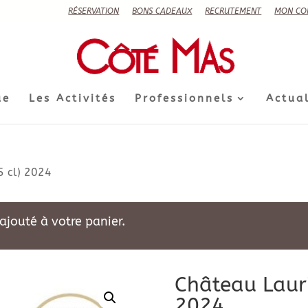
RÉSERVATION
BONS CADEAUX
RECRUTEMENT
MON CO
ue
Les Activités
Professionnels
Actual
5 cl) 2024
ajouté à votre panier.
Château Lauri
2024