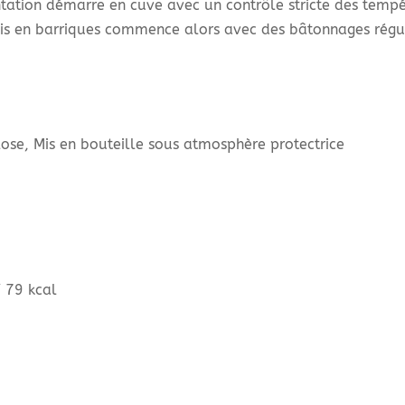
ation démarre en cuve avec un contrôle stricte des tempér
s en barriques commence alors avec des bâtonnages régul
ose, Mis en bouteille sous atmosphère protectrice
/ 79 kcal