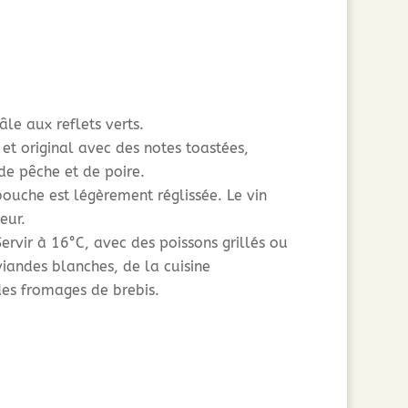
âle aux reflets verts.
 et original avec des notes toastées,
de pêche et de poire.
bouche est légèrement réglissée. Le vin
eur.
Servir à 16°C, avec des poissons grillés ou
viandes blanches, de la cuisine
des fromages de brebis.