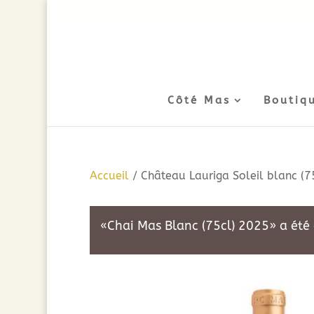
Côté Mas
Boutiq
Accueil
/ Château Lauriga Soleil blanc (7
«Chai Mas Blanc (75cl) 2025» a été 