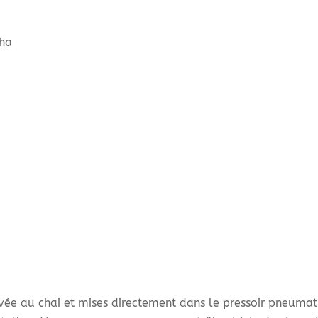
/ha
ivée au chai et mises directement dans le pressoir pneuma