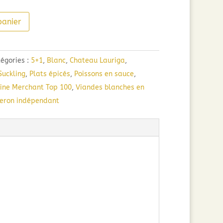
panier
égories :
5+1
,
Blanc
,
Chateau Lauriga
,
uckling
,
Plats épicés
,
Poissons en sauce
,
ine Merchant Top 100
,
Viandes blanches en
eron indépendant