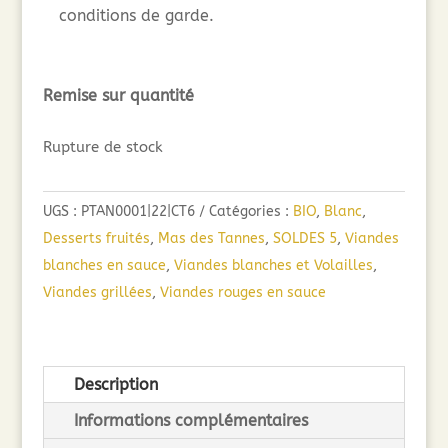
conditions de garde.
Remise sur quantité
Rupture de stock
UGS :
PTAN0001|22|CT6
Catégories :
BIO
,
Blanc
,
Desserts fruités
,
Mas des Tannes
,
SOLDES 5
,
Viandes
blanches en sauce
,
Viandes blanches et Volailles
,
Viandes grillées
,
Viandes rouges en sauce
Description
Informations complémentaires