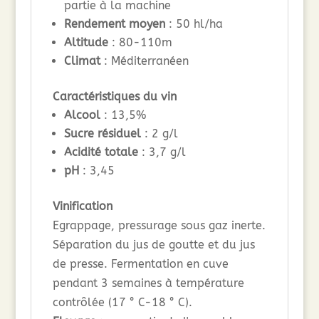
partie à la machine
Rendement moyen
: 50 hl/ha
Altitude
: 80-110m
Climat
: Méditerranéen
Caractéristiques du vin
Alcool
: 13,5%
Sucre résiduel
: 2 g/l
Acidité totale
: 3,7 g/l
pH
: 3,45
Vinification
Egrappage, pressurage sous gaz inerte.
Séparation du jus de goutte et du jus
de presse. Fermentation en cuve
pendant 3 semaines à température
contrôlée (17 ° C-18 ° C).