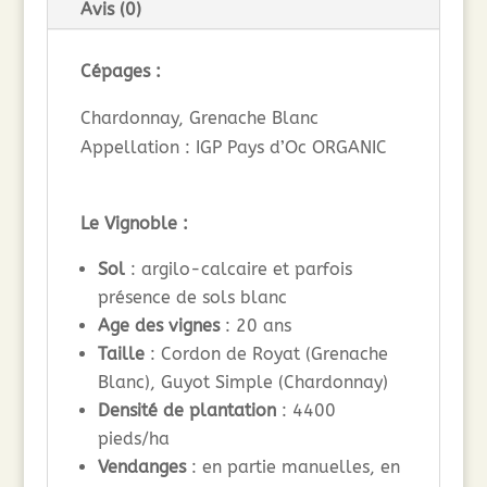
Avis (0)
Cépages :
Chardonnay, Grenache Blanc
Appellation : IGP Pays d’Oc ORGANIC
Le Vignoble :
Sol
: argilo-calcaire et parfois
présence de sols blanc
Age des vignes
: 20 ans
Taille
: Cordon de Royat (Grenache
Blanc), Guyot Simple (Chardonnay)
Densité de plantation
: 4400
pieds/ha
Vendanges
: en partie manuelles, en