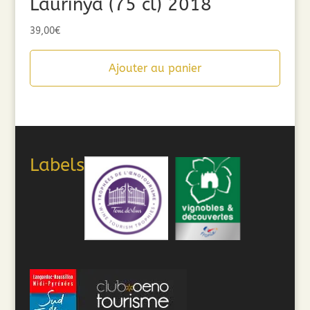
Laurinya (75 cl) 2018
39,00
€
Ajouter au panier
Labels