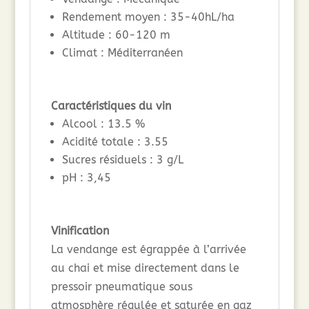
Rendement moyen : 35-40hL/ha
Altitude : 60-120 m
Climat : Méditerranéen
Caractéristiques du vin
Alcool : 13.5 %
Acidité totale : 3.55
Sucres résiduels : 3 g/L
pH : 3,45
Vinification
La vendange est égrappée à l’arrivée
au chai et mise directement dans le
pressoir pneumatique sous
atmosphère régulée et saturée en gaz