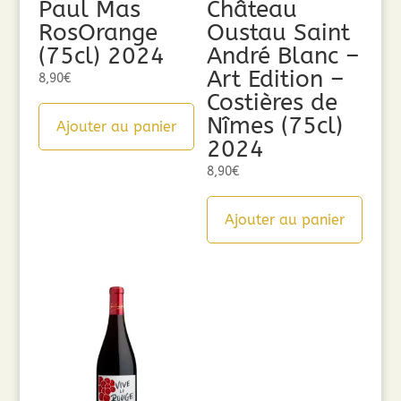
Paul Mas
Château
RosOrange
Oustau Saint
(75cl) 2024
André Blanc –
Art Edition –
8,90
€
Costières de
Nîmes (75cl)
Ajouter au panier
2024
8,90
€
Ajouter au panier