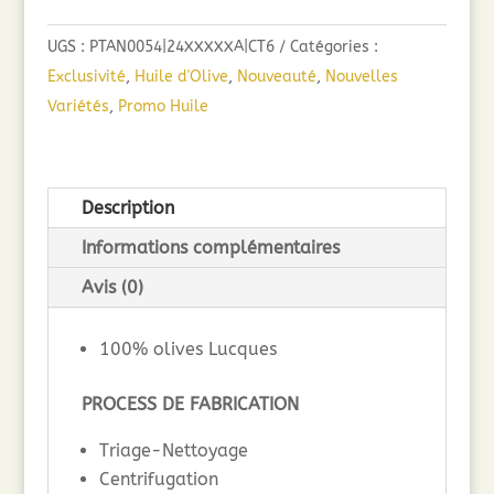
UGS :
PTAN0054|24XXXXXA|CT6
Catégories :
Exclusivité
,
Huile d'Olive
,
Nouveauté
,
Nouvelles
Variétés
,
Promo Huile
Description
Informations complémentaires
Avis (0)
100% olives Lucques
PROCESS DE FABRICATION
Triage-Nettoyage
Centrifugation