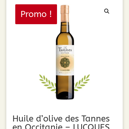
Promo !
Huile d’olive des Tannes
en Occitanie – LUCQUES