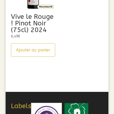
Vive le Rouge
! Pinot Noir
(75cl) 2024
6,49
€
Ajouter au panier
Labels