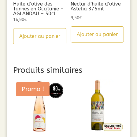
Huile d’olive des
Nectar d’huile d’olive
Tannes en Occitanie –
Astelia 375ml
AGLANDAU – 50cl
9,50
€
14,90
€
Ajouter au panier
Ajouter au panier
Produits similaires
Promo !