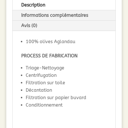
Description
Occitanie
-
Informations complémentaires
AGLANDAU
Avis (0)
-
50cl
100% olives Aglandau
PROCESS DE FABRICATION
Triage-Nettoyage
Centrifugation
Filtration sur toile
Décantation
Filtration sur papier buvard
Conditionnement