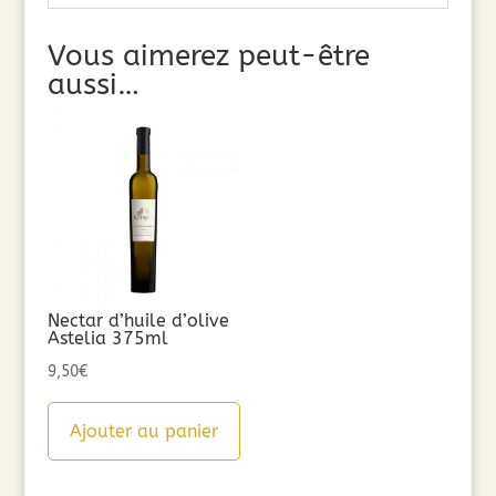
Vous aimerez peut-être
aussi…
Nectar d’huile d’olive
Astelia 375ml
9,50
€
Ajouter au panier