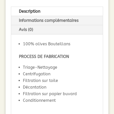
Occitanie
Description
-
BOUTEILLAN
Informations complémentaires
-
Avis (0)
50cl
100% olives Bouteillans
PROCESS DE FABRICATION
Triage-Nettoyage
Centrifugation
Filtration sur toile
Décantation
Filtration sur papier buvard
Conditionnement