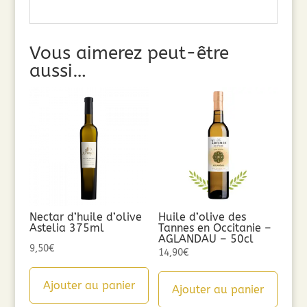
Vous aimerez peut-être
aussi…
Nectar d’huile d’olive
Huile d’olive des
Astelia 375ml
Tannes en Occitanie –
AGLANDAU – 50cl
9,50
€
14,90
€
Ajouter au panier
Ajouter au panier