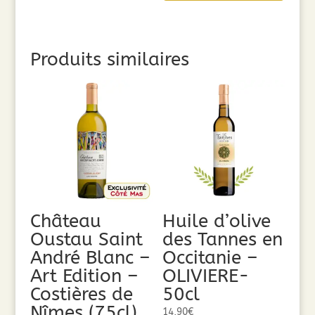
Produits similaires
Château
Huile d’olive
Oustau Saint
des Tannes en
André Blanc –
Occitanie –
Art Edition –
OLIVIERE-
Costières de
50cl
Nîmes (75cl)
14,90
€