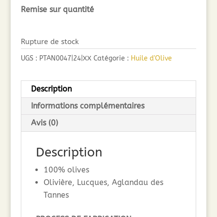
Remise sur quantité
Rupture de stock
UGS :
PTAN0047|24|XX
Catégorie :
Huile d'Olive
Description
Informations complémentaires
Avis (0)
Description
100% olives
Olivière, Lucques, Aglandau des
Tannes