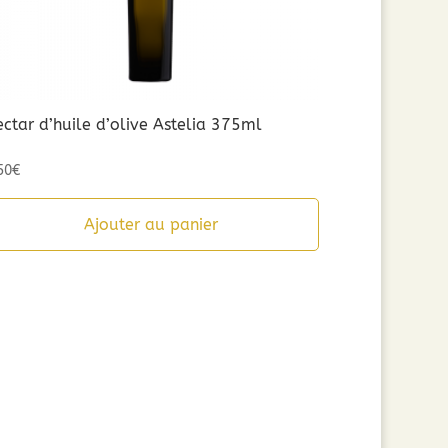
ctar d’huile d’olive Astelia 375ml
50
€
Ajouter au panier