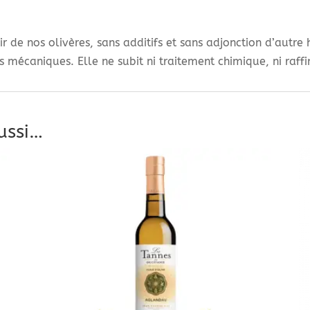
r de nos olivères, sans additifs et sans adjonction d’autre h
mécaniques. Elle ne subit ni traitement chimique, ni raffi
ussi…