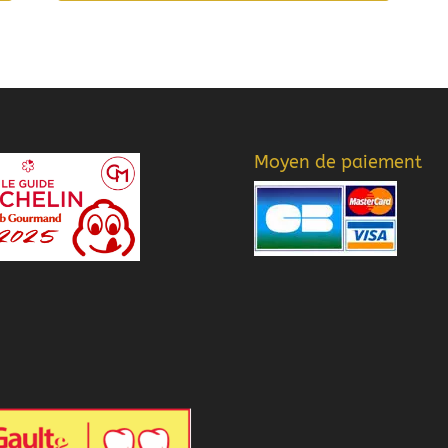
Moyen de paiement