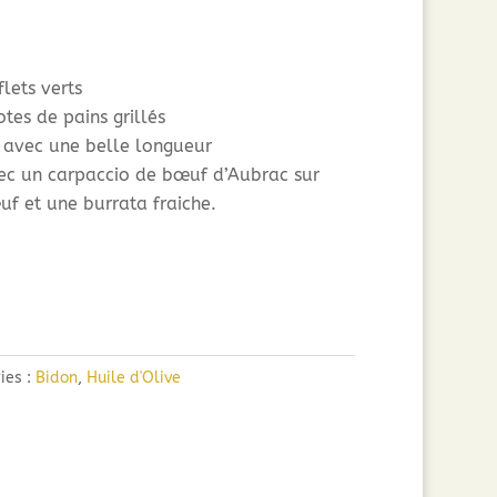
flets verts
tes de pains grillés
 avec une belle longueur
ec un carpaccio de bœuf d’Aubrac sur
f et une burrata fraiche.
ies :
Bidon
,
Huile d'Olive