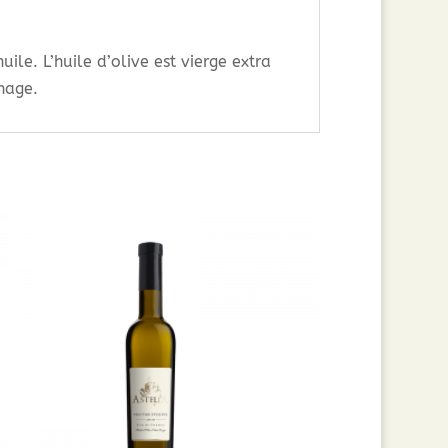
uile. L’huile d’olive est vierge extra
nage.