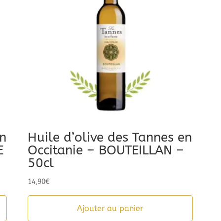
en
Huile d’olive des Tannes en
E
Occitanie – BOUTEILLAN –
50cl
14,90
€
Ajouter au panier