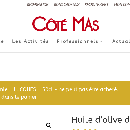
RÉSERVATION
BONS CADEAUX
RECRUTEMENT
MON COM
ue
Les Activités
Professionnels
Actual
1L
anie - LUCQUES - 50cl » ne peut pas être acheté.
dans le panier.
Huile d’olive 