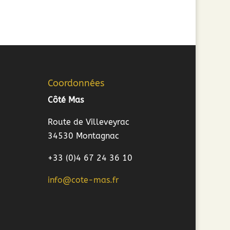
Coordonnées
Côté Mas
Route de Villeveyrac
34530 Montagnac
+33 (0)4 67 24 36 10
info@cote-mas.fr