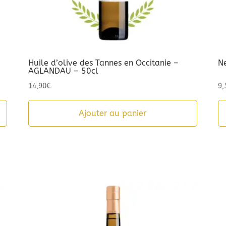
Huile d’olive des Tannes en Occitanie –
Ne
AGLANDAU – 50cl
14,90
€
9,
Ajouter au panier