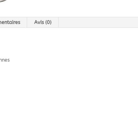
entaires
Avis (0)
nnes