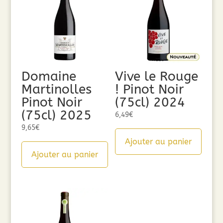
Domaine
Vive le Rouge
Martinolles
! Pinot Noir
Pinot Noir
(75cl) 2024
(75cl) 2025
6,49
€
9,65
€
Ajouter au panier
Ajouter au panier