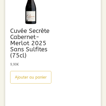
Cuvée Secrète
Cabernet-
Merlot 2025
Sans Sulfites
(75cl)
9,90
€
Ajouter au panier