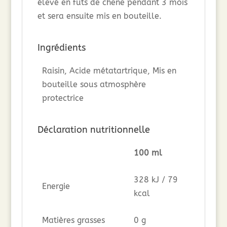
élevé en fûts de chêne pendant 3 mois
et sera ensuite mis en bouteille.
Ingrédients
Raisin, Acide métatartrique, Mis en
bouteille sous atmosphère
protectrice
Déclaration nutritionnelle
100 ml
328 kJ / 79
Energie
kcal
Matières grasses
0 g