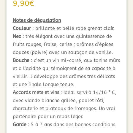
9,90
€
Notes de dégustation
Couleur
: brillante et belle robe grenat clair.
Nez
: très élégant avec une quintessence de
fruits rouges, fraise, cerise ; arômes d’épices
douces (poivre) avec un soupçon de vanille.
Bouche
: c’est un vin mi-corsé, aux tanins mûrs
et à l’acidité qui témoignent de sa capacité à
vieillir. Il développe des arômes très délicats
et une finale longue tenue.
Accords mets et vins
: idéal servi à 14/16 ° C,
avec viande blanche grillée, poulet rôti,
charcuterie et plateaux de fromages. Un vrai
partenaire pour un repas léger.
Garde
: 5 à 7 ans dans des bonnes conditions.