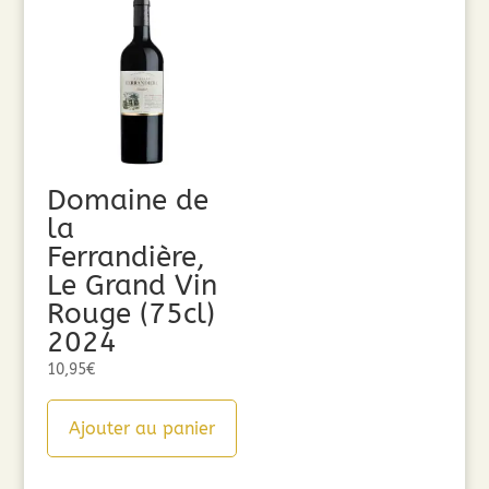
Domaine de
la
Ferrandière,
Le Grand Vin
Rouge (75cl)
2024
10,95
€
Ajouter au panier