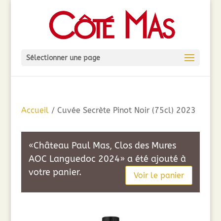
Sélectionner une page
Accueil
/ Cuvée Secrète Pinot Noir (75cl) 2023
«Château Paul Mas, Clos des Mures
AOC Languedoc 2024» a été ajouté à
votre panier.
Voir le panier