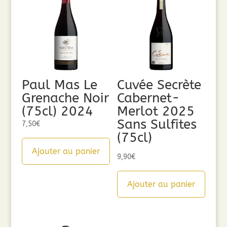
Paul Mas Le
Cuvée Secrète
Grenache Noir
Cabernet-
(75cl) 2024
Merlot 2025
Sans Sulfites
7,50
€
(75cl)
Ajouter au panier
9,90
€
Ajouter au panier