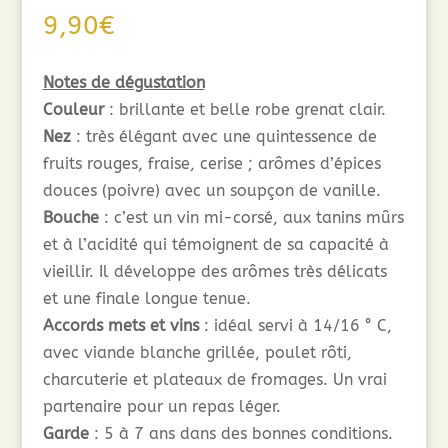
9,90
€
Notes de dégustation
Couleur
: brillante et belle robe grenat clair.
Nez
: très élégant avec une quintessence de
fruits rouges, fraise, cerise ; arômes d’épices
douces (poivre) avec un soupçon de vanille.
Bouche
: c’est un vin mi-corsé, aux tanins mûrs
et à l’acidité qui témoignent de sa capacité à
vieillir. Il développe des arômes très délicats
et une finale longue tenue.
Accords mets et vins
: idéal servi à 14/16 ° C,
avec viande blanche grillée, poulet rôti,
charcuterie et plateaux de fromages. Un vrai
partenaire pour un repas léger.
Garde
: 5 à 7 ans dans des bonnes conditions.