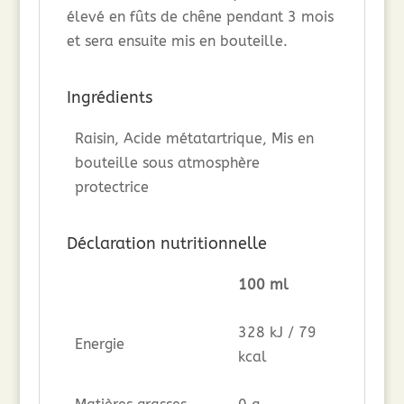
élevé en fûts de chêne pendant 3 mois
et sera ensuite mis en bouteille.
Ingrédients
Raisin, Acide métatartrique, Mis en
bouteille sous atmosphère
protectrice
Déclaration nutritionnelle
100 ml
328 kJ / 79
Energie
kcal