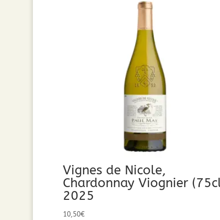
Vignes de Nicole,
Chardonnay Viognier (75cl
2025
10,50
€