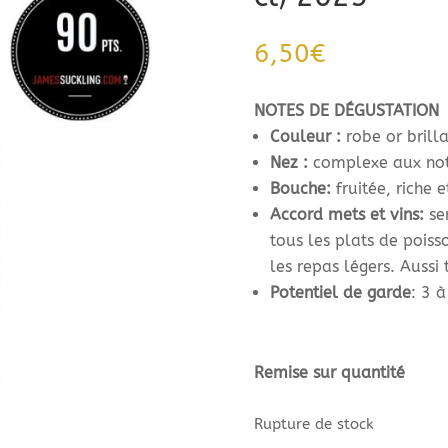
6,50
€
NOTES DE DÉGUSTATION
Couleur :
robe or brilla
Nez :
complexe aux note
Bouche:
fruitée, riche 
Accord mets et vins:
se
tous les plats de poisso
les repas légers. Aussi 
Potentiel de garde
: 3 à
Remise sur quantité
Rupture de stock