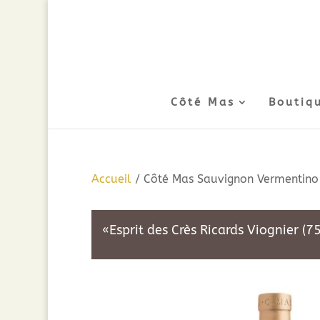
Côté Mas
Boutiq
Accueil
/ Côté Mas Sauvignon Vermentino 
«Esprit des Crès Ricards Viognier (7