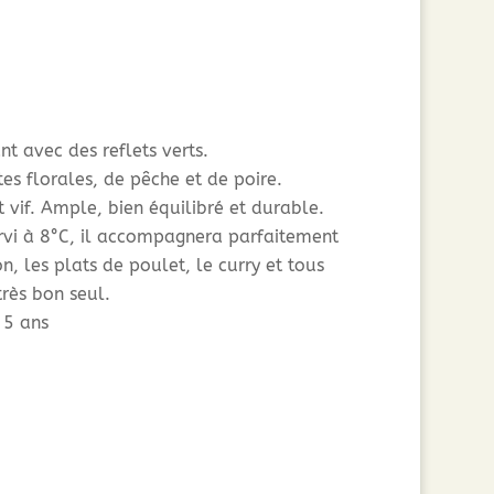
nt avec des reflets verts.
s florales, de pêche et de poire.
et vif. Ample, bien équilibré et durable.
rvi à 8°C, il accompagnera parfaitement
n, les plats de poulet, le curry et tous
très bon seul.
 5 ans