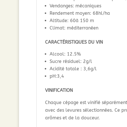
Vendanges: mécaniques
Rendement moyen: 68hl/ha
Altitude: 60à 150 m
Climat: méditerranéen
CARACTÉRISTIQUES DU VIN
Alcool: 12.5%
Sucre résiduel: 2g/l
Acidité totale : 3,6g/l
pH:3,4
VINIFICATION
Chaque cépage est vinifié séparémen
avec des levures sélectionnées. Ce p
arômes et de la douceur.