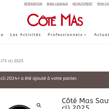
RÉSERVATION
BONS CADEAUX
RECRUTEMENT
MON CO
ue
Les Activités
Professionnels
Actual
(75 cl) 2025
5cl) 2024» a été ajouté à votre panier.
Côté Mas Sau
cl) 2025