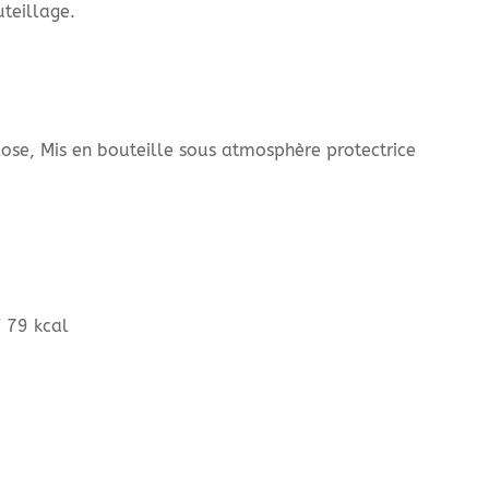
teillage.
ose, Mis en bouteille sous atmosphère protectrice
/ 79 kcal