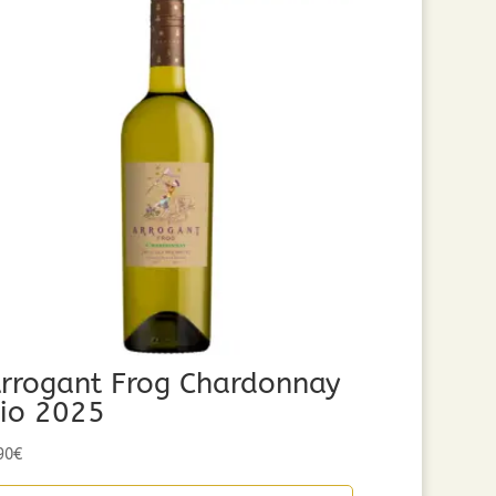
rrogant Frog Chardonnay
io 2025
90
€