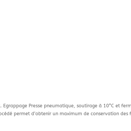
t. Egrappage Presse pneumatique, soutirage à 10°C et fer
rocédé permet d’obtenir un maximum de conservation des fr