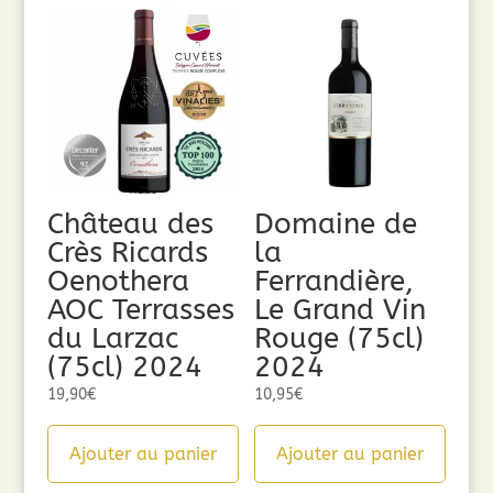
Château des
Domaine de
Crès Ricards
la
Oenothera
Ferrandière,
AOC Terrasses
Le Grand Vin
du Larzac
Rouge (75cl)
(75cl) 2024
2024
19,90
€
10,95
€
Ajouter au panier
Ajouter au panier