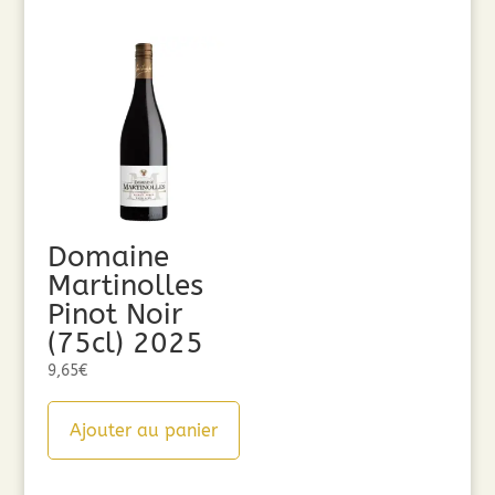
Domaine
Martinolles
Pinot Noir
(75cl) 2025
9,65
€
Ajouter au panier