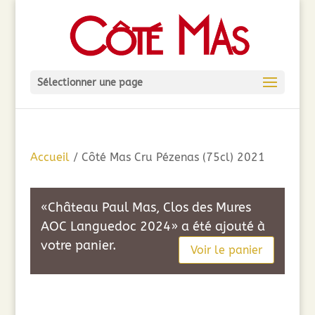
Sélectionner une page
Accueil
/ Côté Mas Cru Pézenas (75cl) 2021
«Château Paul Mas, Clos des Mures
AOC Languedoc 2024» a été ajouté à
votre panier.
Voir le panier