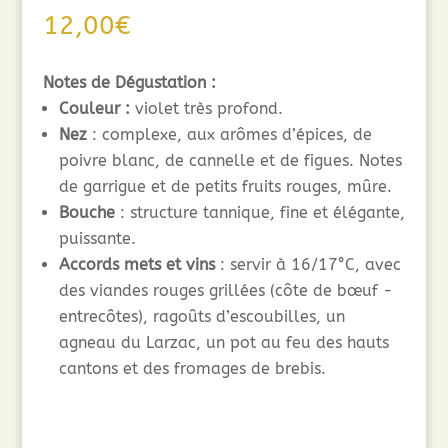
12,00
€
Notes de Dégustation :
Couleur :
violet très profond.
Nez
: complexe, aux arômes d’épices, de
poivre blanc, de cannelle et de figues. Notes
de garrigue et de petits fruits rouges, mûre.
Bouche
: structure tannique, fine et élégante,
puissante.
Accords mets et vins
: servir à 16/17°C, avec
des viandes rouges grillées (côte de bœuf -
entrecôtes), ragoûts d’escoubilles, un
agneau du Larzac, un pot au feu des hauts
cantons et des fromages de brebis.