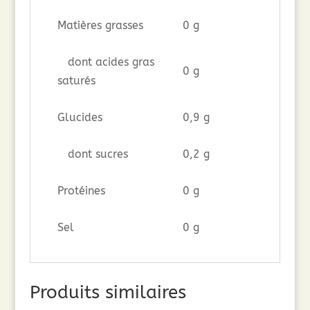
Matières grasses
0 g
dont acides gras
0 g
saturés
Glucides
0,9 g
dont sucres
0,2 g
Protéines
0 g
Sel
0 g
Produits similaires