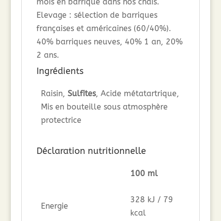
mois en barrique dans nos chais.
Elevage : sélection de barriques
françaises et américaines (60/40%).
40% barriques neuves, 40% 1 an, 20%
2 ans.
Ingrédients
Raisin,
Sulfites
, Acide métatartrique,
Mis en bouteille sous atmosphère
protectrice
Déclaration nutritionnelle
100 ml
328 kJ / 79
Energie
kcal