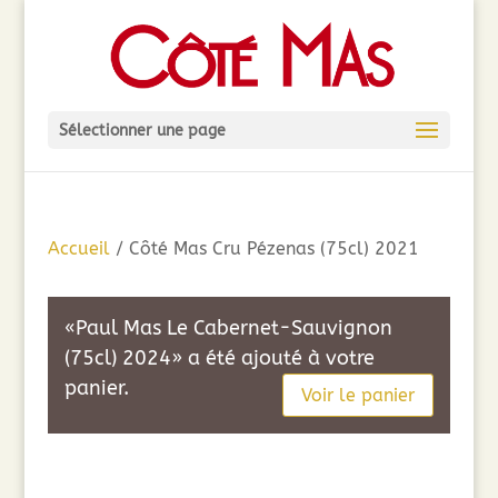
Sélectionner une page
Accueil
/ Côté Mas Cru Pézenas (75cl) 2021
«Paul Mas Le Cabernet-Sauvignon
(75cl) 2024» a été ajouté à votre
panier.
Voir le panier