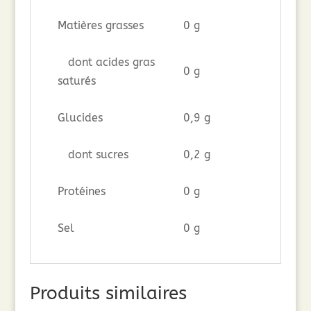
Matières grasses
0 g
dont acides gras
0 g
saturés
Glucides
0,9 g
dont sucres
0,2 g
Protéines
0 g
Sel
0 g
Produits similaires