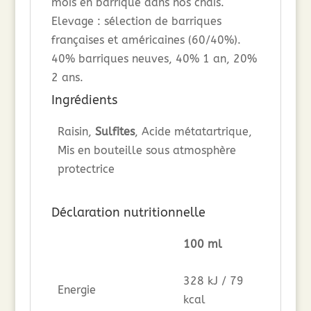
mois en barrique dans nos chais.
Elevage : sélection de barriques
françaises et américaines (60/40%).
40% barriques neuves, 40% 1 an, 20%
2 ans.
Ingrédients
Raisin,
Sulfites
, Acide métatartrique,
Mis en bouteille sous atmosphère
protectrice
Déclaration nutritionnelle
100 ml
328 kJ / 79
Energie
kcal