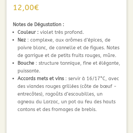
12,00
€
Notes de Dégustation :
Couleur :
violet très profond.
Nez
: complexe, aux arômes d’épices, de
poivre blanc, de cannelle et de figues. Notes
de garrigue et de petits fruits rouges, mûre.
Bouche
: structure tannique, fine et élégante,
puissante.
Accords mets et vins
: servir à 16/17°C, avec
des viandes rouges grillées (côte de bœuf -
entrecôtes), ragoûts d’escoubilles, un
agneau du Larzac, un pot au feu des hauts
cantons et des fromages de brebis.