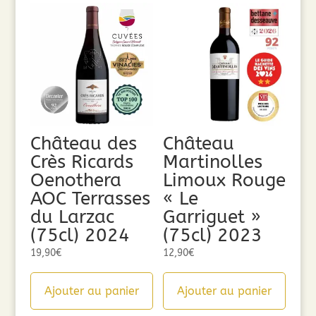
Château des
Château
Crès Ricards
Martinolles
Oenothera
Limoux Rouge
AOC Terrasses
« Le
du Larzac
Garriguet »
(75cl) 2024
(75cl) 2023
19,90
€
12,90
€
Ajouter au panier
Ajouter au panier