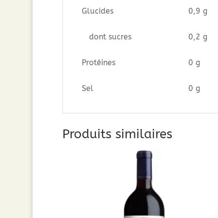
Glucides
0,9 g
dont sucres
0,2 g
Protéines
0 g
Sel
0 g
Produits similaires