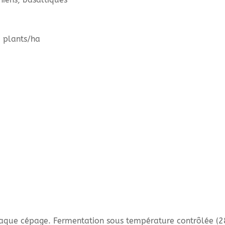
 plants/ha
chaque cépage. Fermentation sous température contrôlée (