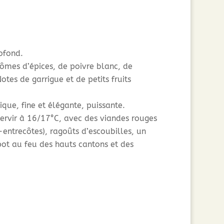
rofond.
ômes d’épices, de poivre blanc, de
otes de garrigue et de petits fruits
ique, fine et élégante, puissante.
servir à 16/17°C, avec des viandes rouges
-entrecôtes), ragoûts d’escoubilles, un
ot au feu des hauts cantons et des