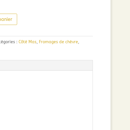
panier
tégories :
Côté Mas
,
Fromages de chèvre
,