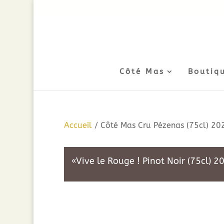
Côté Mas
Boutiq
Accueil
/ Côté Mas Cru Pézenas (75cl) 20
«Vive le Rouge ! Pinot Noir (75cl) 2