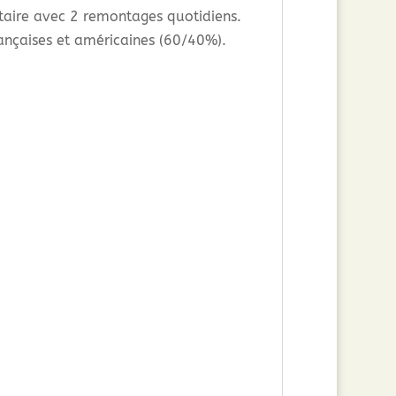
ntaire avec 2 remontages quotidiens.
rançaises et américaines (60/40%).