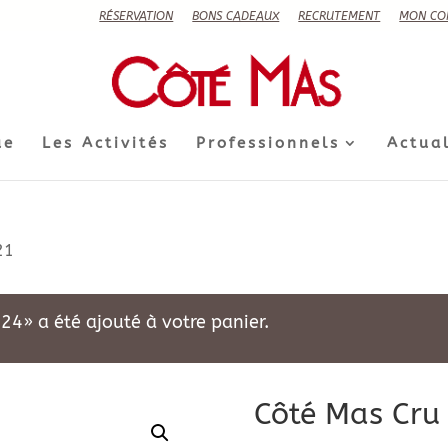
RÉSERVATION
BONS CADEAUX
RECRUTEMENT
MON CO
ue
Les Activités
Professionnels
Actual
21
024» a été ajouté à votre panier.
Côté Mas Cru 