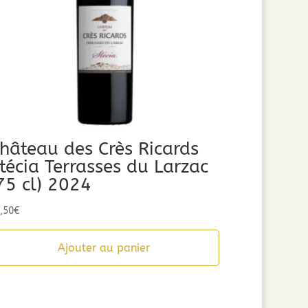
hâteau des Crès Ricards
técia Terrasses du Larzac
75 cl) 2024
,50
€
Ajouter au panier