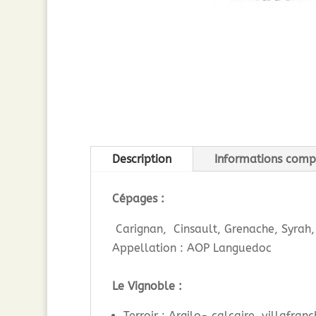
Description
Informations comp
Cépages :
Carignan, Cinsault, Grenache, Syrah
Appellation : AOP Languedoc
Le Vignoble :
Terroir : Argilo- calcaire, villafran