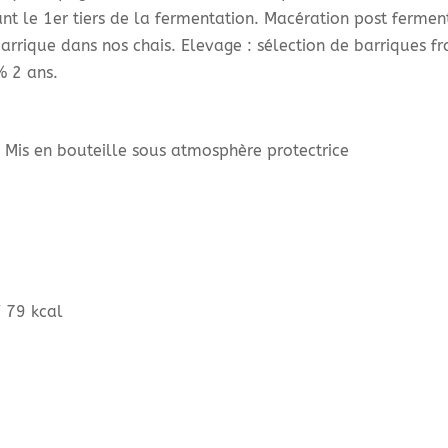
nt le 1er tiers de la fermentation. Macération post ferme
arrique dans nos chais. Elevage : sélection de barriques f
 2 ans.
, Mis en bouteille sous atmosphère protectrice
/ 79 kcal