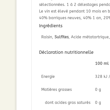
sélectionnées. 1 à 2 délestages penda
Le vin est élevé pendant 10 mois en b
40% barriques neuves, 40% 1 an, 20%
Ingrédients
Raisin,
Sulfites
, Acide métatartrique
Déclaration nutritionnelle
100 ml
Energie
328 kJ 
Matières grasses
0 g
dont acides gras saturés
0 g