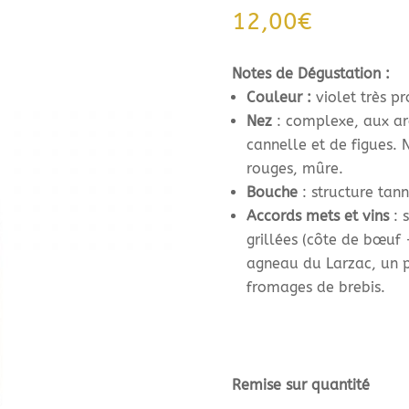
12,00
€
Notes de Dégustation :
Couleur :
violet très p
Nez
: complexe, aux ar
cannelle et de figues. N
rouges, mûre.
Bouche
: structure tann
Accords mets et vins
: 
grillées (côte de bœuf 
agneau du Larzac, un p
fromages de brebis.
Remise sur quantité