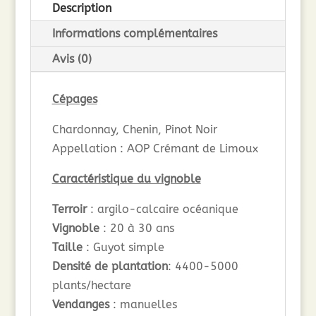
Description
(
75cl
Informations complémentaires
)
Avis (0)
Cépages
Chardonnay, Chenin, Pinot Noir
Appellation : AOP Crémant de Limoux
Caractéristique du vignoble
Terroir
: argilo-calcaire océanique
Vignoble
: 20 à 30 ans
Taille
: Guyot simple
Densité de plantation
: 4400-5000
plants/hectare
Vendanges
: manuelles