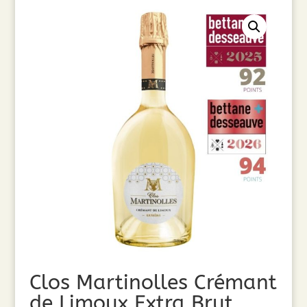
Clos Martinolles Crémant
de Limoux Extra Brut