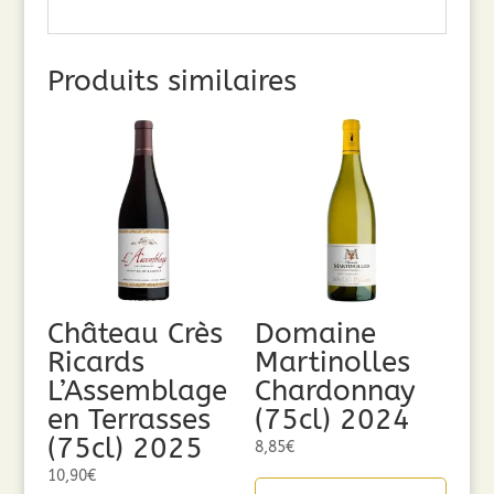
Produits similaires
Château Crès
Domaine
Ricards
Martinolles
L’Assemblage
Chardonnay
en Terrasses
(75cl) 2024
(75cl) 2025
8,85
€
10,90
€