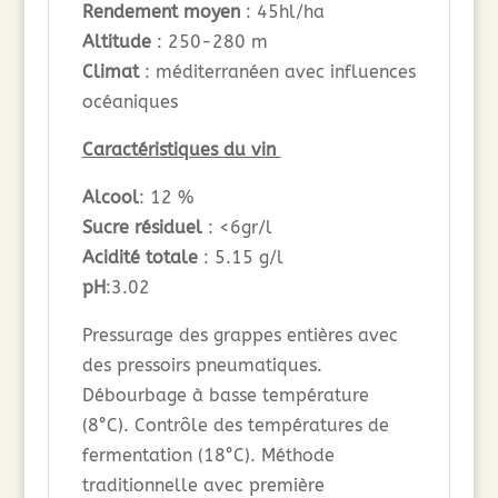
Rendement moyen
: 45hl/ha
Altitude
: 250-280 m
Climat
: méditerranéen avec influences
océaniques
Caractéristiques du vin
Alcool
: 12 %
Sucre résiduel
: <6gr/l
Acidité totale
: 5.15 g/l
pH
:3.02
Pressurage des grappes entières avec
des pressoirs pneumatiques.
Débourbage à basse température
(8°C). Contrôle des températures de
fermentation (18°C). Méthode
traditionnelle avec première