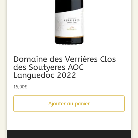
Domaine des Verrières Clos
des Soutyeres AOC
Languedoc 2022
15,00
€
Ajouter au panier