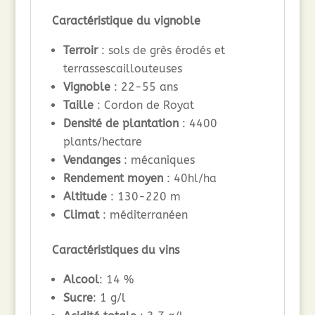
Caractéristique du vignoble
Terroir
: sols de grès érodés et
terrassescaillouteuses
Vignoble
: 22-55 ans
Taille
: Cordon de Royat
Densité de plantation
: 4400
plants/hectare
Vendanges
: mécaniques
Rendement moyen
: 40hl/ha
Altitude
: 130-220 m
Climat
: méditerranéen
Caractéristiques du vins
Alcool
: 14 %
Sucre
: 1 g/l