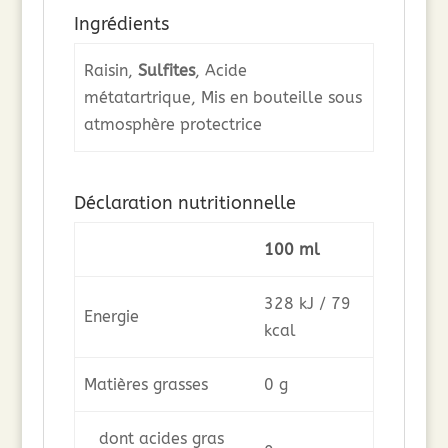
Ingrédients
Raisin,
Sulfites
, Acide
métatartrique, Mis en bouteille sous
atmosphère protectrice
Déclaration nutritionnelle
100 ml
328 kJ / 79
Energie
kcal
Matières grasses
0 g
dont acides gras