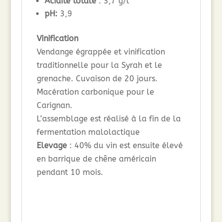
Acidité totale
: 3,7 g/l
pH:
3,9
Vinification
Vendange égrappée et vinification
traditionnelle pour la Syrah et le
grenache. Cuvaison de 20 jours.
Macération carbonique pour le
Carignan.
L’assemblage est réalisé à la fin de la
fermentation malolactique
Elevage
: 40% du vin est ensuite élevé
en barrique de chêne américain
pendant 10 mois.