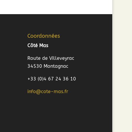
Coordonnées
Côté Mas
Route de Villeveyrac
34530 Montagnac
+33 (0)4 67 24 36 10
info@cote-mas.fr