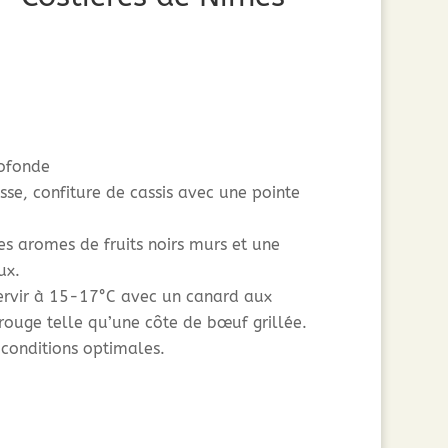
rofonde
sse, confiture de cassis avec une pointe
es aromes de fruits noirs murs et une
ux.
ervir à 15-17°C avec un canard aux
rouge telle qu’une côte de bœuf grillée.
 conditions optimales.