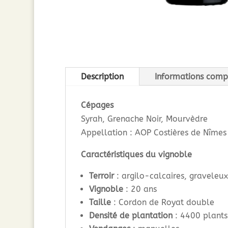
Description
Informations comp
Cépages
Syrah, Grenache Noir, Mourvèdre
Appellation : AOP Costières de Nîmes
Caractéristiques du vignoble
Terroir
: argilo-calcaires, graveleu
Vignoble
: 20 ans
Taille
: Cordon de Royat double
Densité de plantation
: 4400 plants