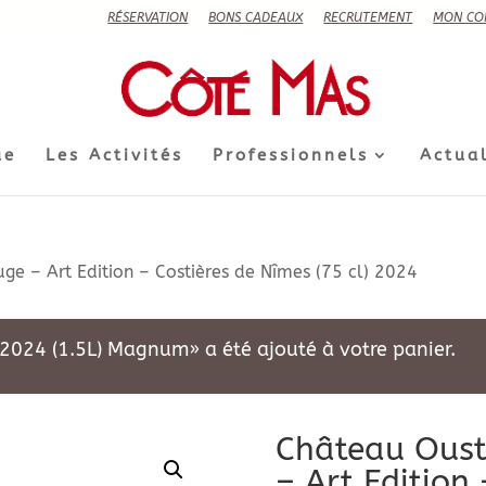
RÉSERVATION
BONS CADEAUX
RECRUTEMENT
MON CO
ue
Les Activités
Professionnels
Actual
e – Art Edition – Costières de Nîmes (75 cl) 2024
2024 (1.5L) Magnum» a été ajouté à votre panier.
Château Oust
– Art Edition