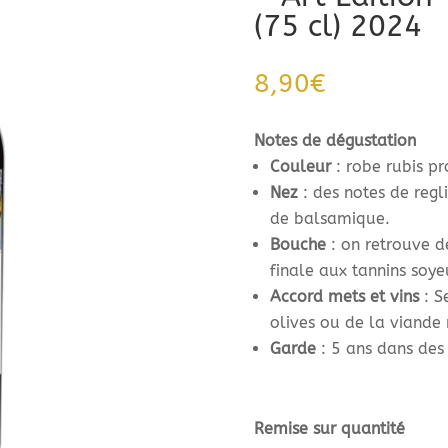
(75 cl) 2024
8,90
€
Notes de dégustation
Couleur
: robe rubis p
Nez
: des notes de regli
de balsamique.
Bouche
: on retrouve d
finale aux tannins soye
Accord mets et vins
: S
olives ou de la viande 
Garde
: 5 ans dans des
Remise sur quantité