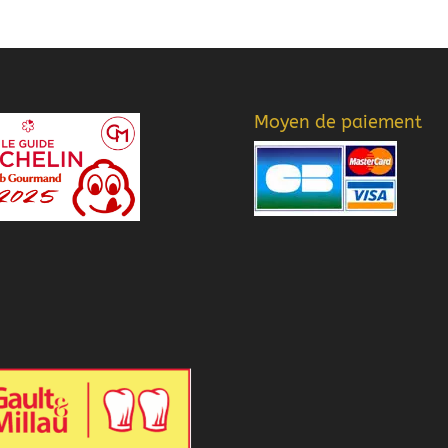
Moyen de paiement