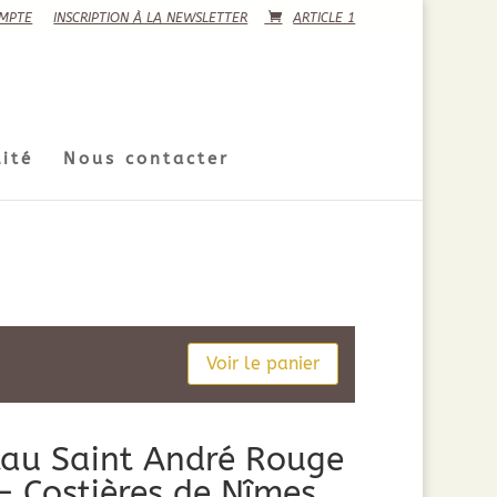
MPTE
INSCRIPTION À LA NEWSLETTER
ARTICLE 1
ité
Nous contacter
Voir le panier
au Saint André Rouge
 – Costières de Nîmes