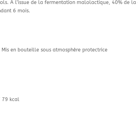
ls. A l’issue de la fermentation malolactique, 40% de la 
ndant 6 mois.
, Mis en bouteille sous atmosphère protectrice
/ 79 kcal