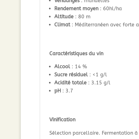
Vendanges
: manuelles
Rendement moyen
: 60hl/ha
Altitude
: 80 m
Climat
: Méditerranéen avec forte a
Caractéristiques du vin
Alcool
: 14 %
Sucre résiduel
: <1 g/l
Acidité totale
: 3.15 g/l
pH
: 3.7
Vinification
Sélection parcellaire. Fermentation à