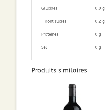
Glucides
0,9 g
dont sucres
0,2 g
Protéines
0 g
Sel
0 g
Produits similaires