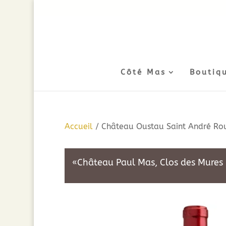
Côté Mas
Boutiq
Accueil
/ Château Oustau Saint André Roug
«Château Paul Mas, Clos des Mures 