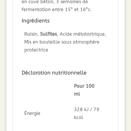
en cuve béton, 3 semaines de
fermentation entre 15° et 16°c.
Ingrédients
Raisin,
Sulfites
, Acide métatartrique,
Mis en bouteille sous atmosphère
protectrice
Déclaration nutritionnelle
Pour 100
ml
328 kJ / 79
Énergie
kcal