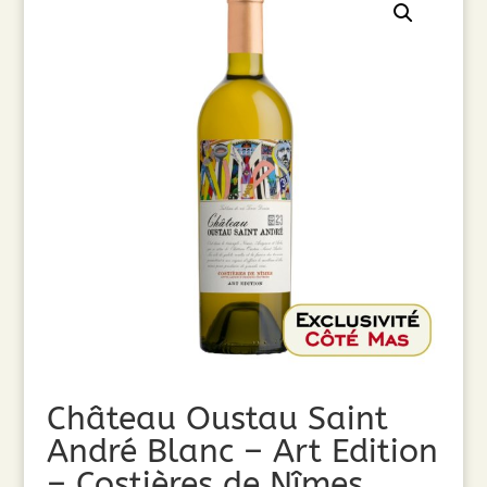
Château Oustau Saint
André Blanc – Art Edition
– Costières de Nîmes