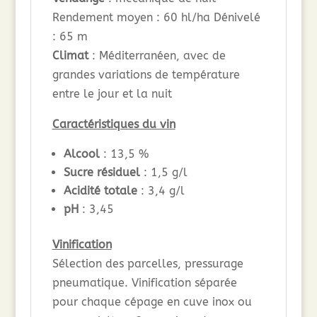
Rendement moyen : 60 hl/ha Dénivelé
: 65 m
Climat
: Méditerranéen, avec de
grandes variations de température
entre le jour et la nuit
Caractéristiques du vin
Alcool
: 13,5 %
Sucre résiduel
: 1,5 g/l
Acidité totale
: 3,4 g/l
pH
: 3,45
Vinification
Sélection des parcelles, pressurage
pneumatique. Vinification séparée
pour chaque cépage en cuve inox ou