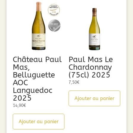
Château Paul
Paul Mas Le
Mas,
Chardonnay
Belluguette
(75cl) 2025
AOC
7,50
€
Languedoc
2025
Ajouter au panier
14,90
€
Ajouter au panier