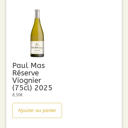
Paul Mas
Réserve
Viognier
(75cl) 2025
8,50
€
Ajouter au panier