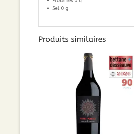
Protéines 0 g
Sel 0 g
Produits similaires