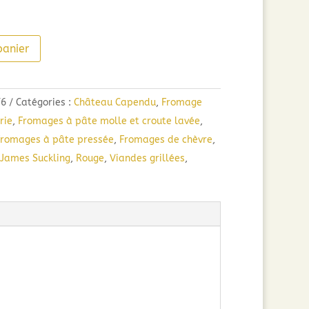
panier
T6
Catégories :
Château Capendu
,
Fromage
rie
,
Fromages à pâte molle et croute lavée
,
Fromages à pâte pressée
,
Fromages de chèvre
,
James Suckling
,
Rouge
,
Viandes grillées
,