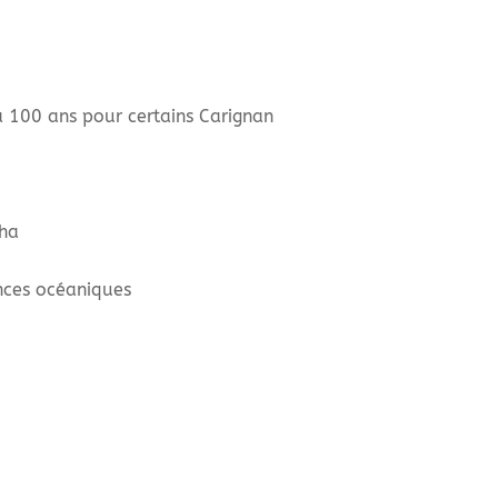
à 100 ans pour certains Carignan
/ha
nces océaniques