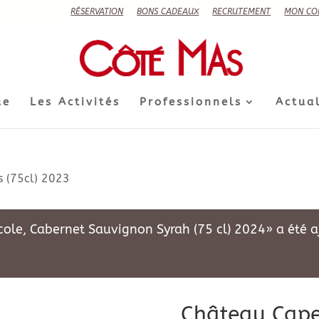
RÉSERVATION
BONS CADEAUX
RECRUTEMENT
MON CO
ue
Les Activités
Professionnels
Actual
 (75cl) 2023
e, Cabernet Sauvignon Syrah (75 cl) 2024» a été aj
Château Cape