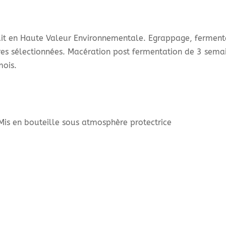
uit en Haute Valeur Environnementale. Egrappage, fermen
es sélectionnées. Macération post fermentation de 3 sema
mois.
 Mis en bouteille sous atmosphère protectrice