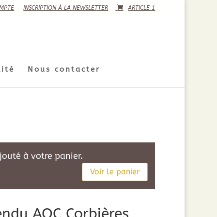
MPTE
INSCRIPTION À LA NEWSLETTER
ARTICLE 1
ité
Nous contacter
outé à votre panier.
Voir le panier
ndu AOC Corbières