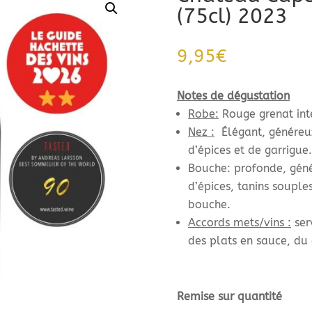
(75cl) 2023
9,95
€
Notes de dégustation
Robe:
Rouge grenat inte
Nez :
Élégant, généreux
d’épices et de garrigue.
Bouche: profonde, génér
d’épices, tanins souples
bouche.
Accords mets/vins :
ser
des plats en sauce, du 
Remise sur quantité