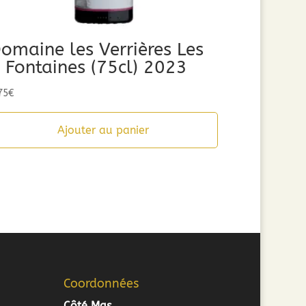
omaine les Verrières Les
 Fontaines (75cl) 2023
75
€
Ajouter au panier
Coordonnées
Côté Mas