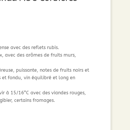
nse avec des reflets rubis.
, avec des arômes de fruits murs,
euse, puissante, notes de fruits noirs et
 et fondu, vin équilibré et long en
vir à 15/16°C avec des viandes rouges,
gibier, certains fromages.