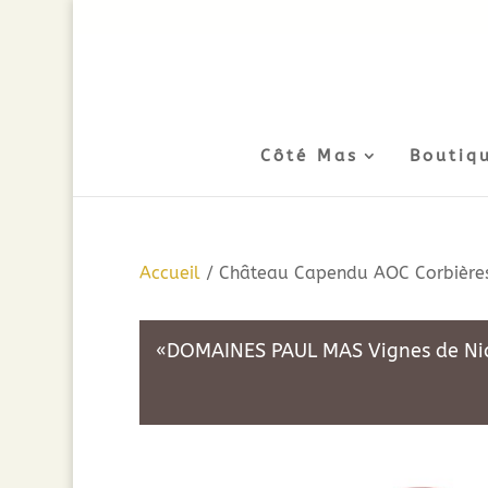
Côté Mas
Boutiq
Accueil
/ Château Capendu AOC Corbières
«DOMAINES PAUL MAS Vignes de Nicol