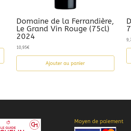
Domaine de la Ferrandière,
D
Le Grand Vin Rouge (75cl)
7
2024
9,
10,95
€
Ajouter au panier
Moyen de paiement