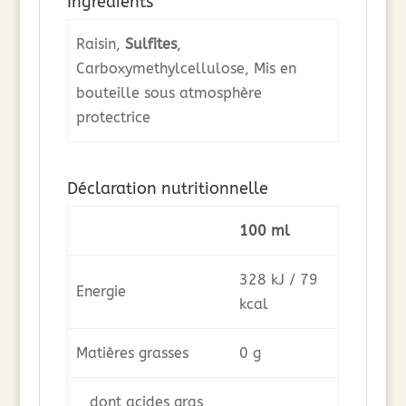
Ingrédients
Raisin,
Sulfites
,
Carboxymethylcellulose, Mis en
bouteille sous atmosphère
protectrice
Déclaration nutritionnelle
100 ml
328 kJ / 79
Energie
kcal
Matières grasses
0 g
dont acides gras