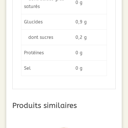
0 g
saturés
Glucides
0,9 g
dont sucres
0,2 g
Protéines
0 g
Sel
0 g
Produits similaires