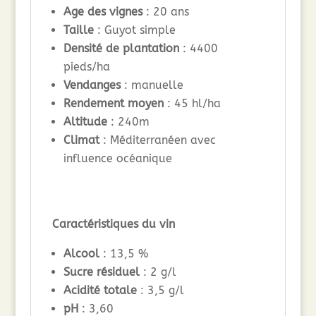
Age des vignes
: 20 ans
Taille
: Guyot simple
Densité de plantation
: 4400
pieds/ha
Vendanges
: manuelle
Rendement moyen
: 45 hl/ha
Altitude
: 240m
Climat
: Méditerranéen avec
influence océanique
Caractéristiques du vin
Alcool
: 13,5 %
Sucre résiduel
: 2 g/l
Acidité totale
: 3,5 g/l
pH
: 3,60