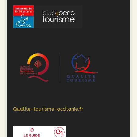
Qualite-tourisme-occitanie.fr