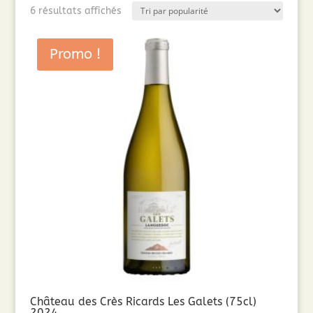
Trié
6 résultats affichés
par
popularité
Promo !
Château des Crès Ricards Les Galets (75cl)
2024