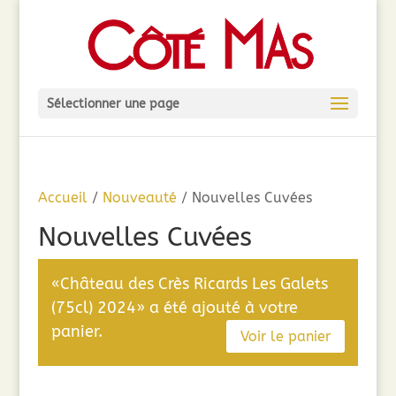
Sélectionner une page
Accueil
/
Nouveauté
/ Nouvelles Cuvées
Nouvelles Cuvées
«Château des Crès Ricards Les Galets
(75cl) 2024» a été ajouté à votre
panier.
Voir le panier