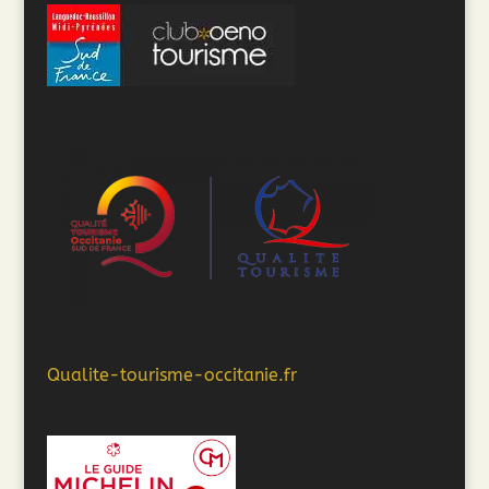
Qualite-tourisme-occitanie.fr