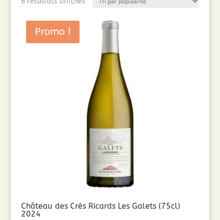
Trié
6 résultats affichés
par
popularité
Promo !
Château des Crès Ricards Les Galets (75cl)
2024