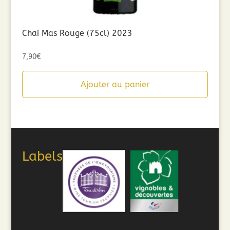
Chai Mas Rouge (75cl) 2023
7,90
€
Ajouter au panier
Labels