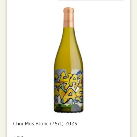
par
popularité
Chai Mas Blanc (75cl) 2025