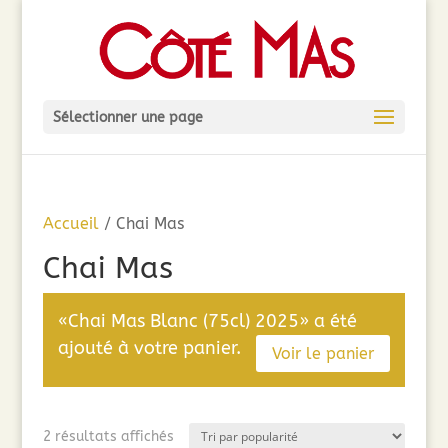
Sélectionner une page
Accueil
/ Chai Mas
Chai Mas
«Chai Mas Blanc (75cl) 2025» a été
ajouté à votre panier.
Voir le panier
Trié
2 résultats affichés