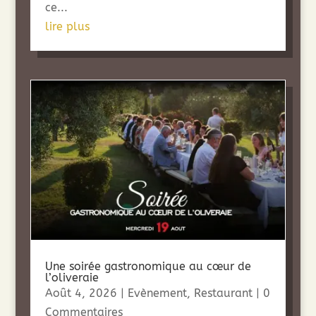
ce...
lire plus
Une soirée gastronomique au cœur de
l’oliveraie
Août 4, 2026
|
Evènement
,
Restaurant
| 0
Commentaires