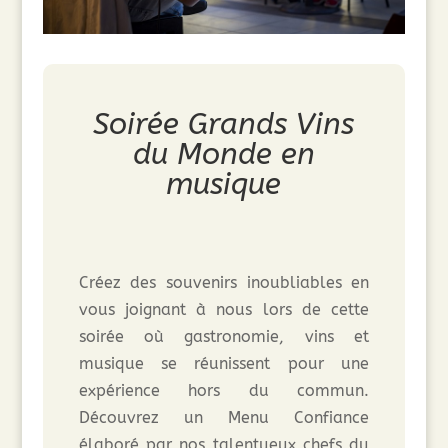
Soirée Grands Vins
du Monde en
musique
Créez des souvenirs inoubliables en
vous joignant à nous lors de cette
soirée
où gastronomie, vins et
musique
se réunissent pour une
expérience hors du commun
.
Découvrez un Menu Confiance
élaboré par nos talentueux chefs du