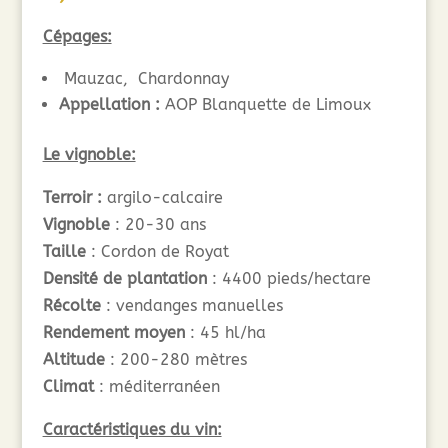
Cépages:
Mauzac, Chardonnay
Appellation :
AOP Blanquette de Limoux
Le vignoble:
Terroir :
argilo-calcaire
Vignoble
: 20-30 ans
Taille
: Cordon de Royat
Densité de plantation
: 4400 pieds/hectare
Récolte
: vendanges manuelles
Rendement moyen
: 45 hl/ha
Altitude
: 200-280 mètres
Climat
: méditerranéen
Caractéristiques du vin: