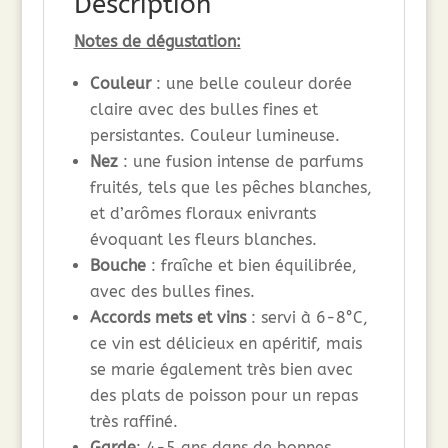
Description
Notes de dégustation:
Couleur
: une belle couleur dorée
claire avec des bulles fines et
persistantes. Couleur lumineuse.
Nez
: une fusion intense de parfums
fruités, tels que les pêches blanches,
et d’arômes floraux enivrants
évoquant les fleurs blanches.
Bouche
: fraîche et bien équilibrée,
avec des bulles fines.
Accords mets et vins
: servi à 6-8°C,
ce vin est délicieux en apéritif, mais
se marie également très bien avec
des plats de poisson pour un repas
très raffiné.
Garde
: 4-5 ans dans de bonnes