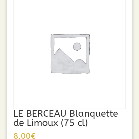
LE BERCEAU Blanquette
de Limoux (75 cl)
8,00
€