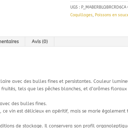
UGS :
P_MABERBLQBRCRD6CA
Coquillages
,
Poissons en sauc
entaires
Avis (0)
laire avec des bulles fines et persistantes. Couleur lumine
fruités, tels que les pêches blanches, et d’arômes floraux
 avec des bulles fines.
, ce vin est délicieux en apéritif, mais se marie également 
tions de stockage. Il conservera son profil organoleptique d