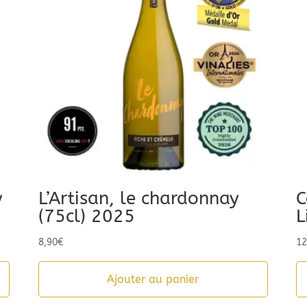
y
L’Artisan, le chardonnay
C
(75cl) 2025
L
8,90
€
12
Ajouter au panier