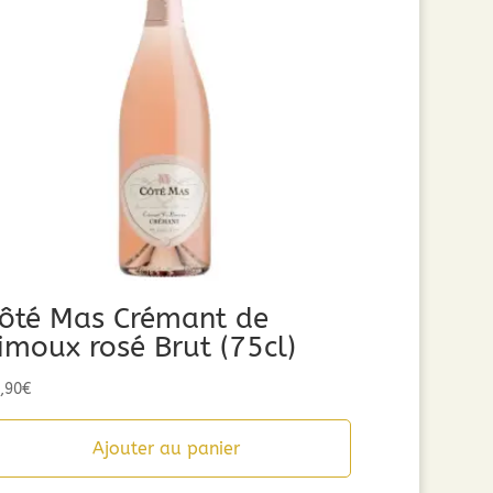
ôté Mas Crémant de
imoux rosé Brut (75cl)
,90
€
Ajouter au panier