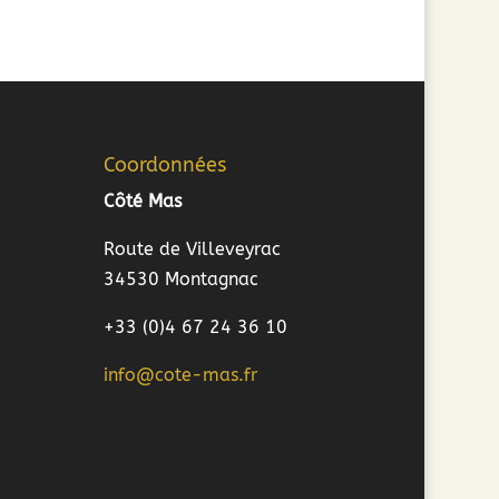
Coordonnées
Côté Mas
Route de Villeveyrac
34530 Montagnac
+33 (0)4 67 24 36 10
info@cote-mas.fr