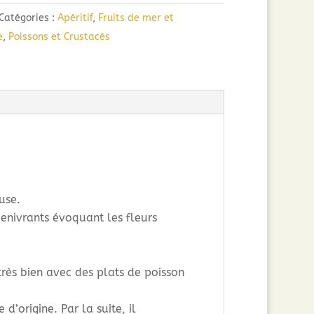
Catégories :
Apéritif
,
Fruits de mer et
e
,
Poissons et Crustacés
use.
 enivrants évoquant les fleurs
très bien avec des plats de poisson
’origine. Par la suite, il