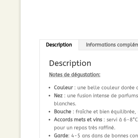
Description
Informations complém
Description
Notes de dégustation:
Couleur
: une belle couleur dorée c
Nez
: une fusion intense de parfums 
blanches.
Bouche
: fraîche et bien équilibrée,
Accords mets et vins
: servi à 6-8°C
pour un repas très raffiné.
Garde
: 4-5 ans dans de bonnes condi