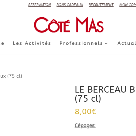
RÉSERVATION
BONS CADEAUX
RECRUTEMENT
MON COM
ue
Les Activités
Professionnels
Actual
x (75 cl)
LE BERCEAU B
(75 cl)
8,00
€
Cépages: