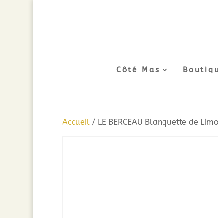
Côté Mas
Boutiq
Accueil
/ LE BERCEAU Blanquette de Limou