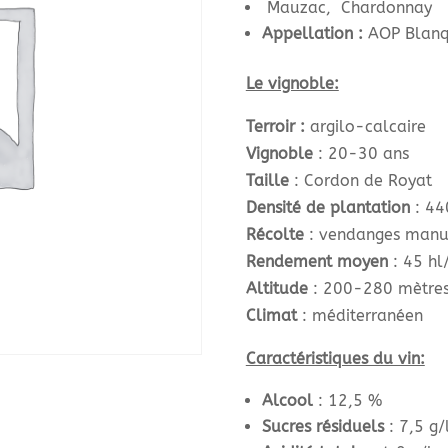
Mauzac, Chardonnay
Appellation :
AOP Blanq
Le vignoble:
Terroir :
argilo-calcaire
Vignoble
: 20-30 ans
Taille
: Cordon de Royat
Densité de plantation
: 44
Récolte
: vendanges manu
Rendement moyen
: 45 hl
Altitude
: 200-280 mètre
Climat
: méditerranéen
Caractéristiques du vin:
Alcool
: 12,5 %
Sucres résiduels
: 7,5 g/