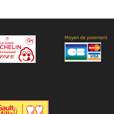
Moyen de paiement