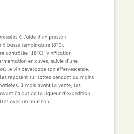
ressées à l’aide d’un pressoir
à basse température (8°C).
 contrôlée (18°C). Vinification
fermentation en cuves, suivie d’une
 où le vin développe son effervescence.
illes reposent sur lattes pendant au moins
atisées. 3 mois avant la vente, les
avant l’ajout de la liqueur d’expédition
illes avec un bouchon.