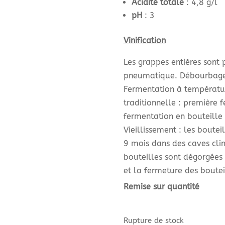
Acidité totale
: 4,8 g/l
pH
: 3
Vinification
Les grappes entières sont p
pneumatique. Débourbage 
Fermentation à température
traditionnelle : première 
fermentation en bouteille
Vieillissement : les boute
9 mois dans des caves clim
bouteilles sont dégorgées 
et la fermeture des boute
Remise sur quantité
Rupture de stock